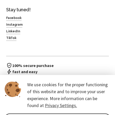
Stay tuned!
Facebook
Instagram
LinkedIn
TikTok
100% secure purchase
fast and easy
no waiting in line
We use cookies for the proper functioning
of this website and to improve your user
experience. More information can be
found at
Privacy Settings.