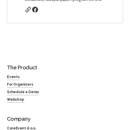
The Product
Events
For Organizers
Schedule a Demo
Webshop
Company
CoreEvent d.o.o.