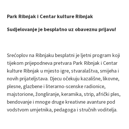
Park Ribnjak i Centar kulture Ribnjak
Sudjelovanje je besplatno uz obaveznu prijavu!
Srećoplov na Ribnjaku besplatni je ljetni program koji
tijekom prijepodneva pretvara Park Ribnjak i Centar
kulture Ribnjak u mjesto igre, stvaralaštva, smijeha i
novih prijateljstava. Djecu očekuju kazališne, likovne,
plesne, glazbene i literarno-scenske radionice,
majstorione, žongliranje, keramika, strip, afrički ples,
bendovanje i mnoge druge kreativne avanture pod
vodstvom umjetnika, pedagoga i stručnih voditelja.