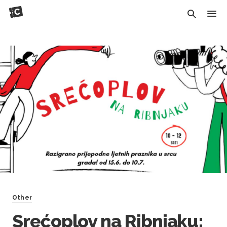
Other
Srećoplov na Ribnjaku: