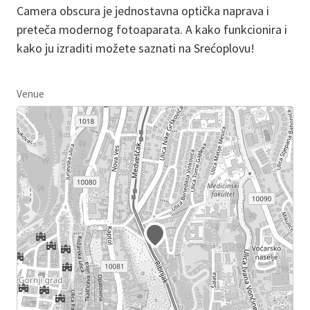
Camera obscura je jednostavna optička naprava i
preteča modernog fotoaparata. A kako funkcionira i
kako ju izraditi možete saznati na Srećoplovu!
Venue