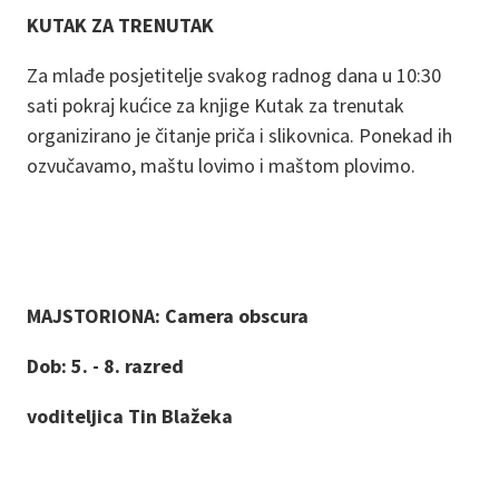
KUTAK ZA TRENUTAK
Za mlađe posjetitelje svakog radnog dana u 10:30
sati pokraj kućice za knjige Kutak za trenutak
organizirano je čitanje priča i slikovnica. Ponekad ih
ozvučavamo, maštu lovimo i maštom plovimo.
MAJSTORIONA: Camera obscura
Dob: 5. - 8. razred
voditeljica Tin Blažeka