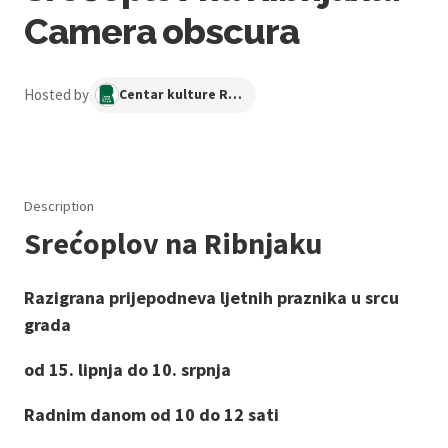
Camera obscura
Hosted by
Centar kulture Ribnjak
Description
Srećoplov na Ribnjaku
Razigrana prijepodneva ljetnih praznika u srcu
grada
od 15. lipnja do 10. srpnja
Radnim danom od 10 do 12 sati