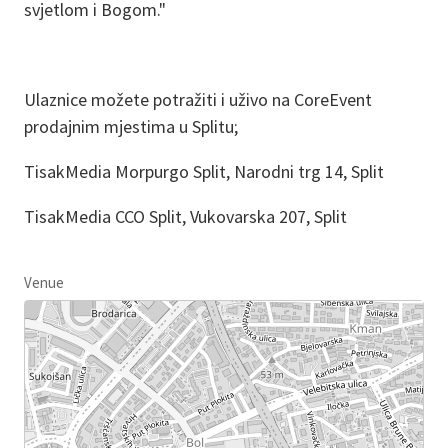
svjetlom i Bogom."
Ulaznice možete potražiti i uživo na CoreEvent
prodajnim mjestima u Splitu;
TisakMedia Morpurgo Split, Narodni trg 14, Split
TisakMedia CCO Split, Vukovarska 207, Split
Venue