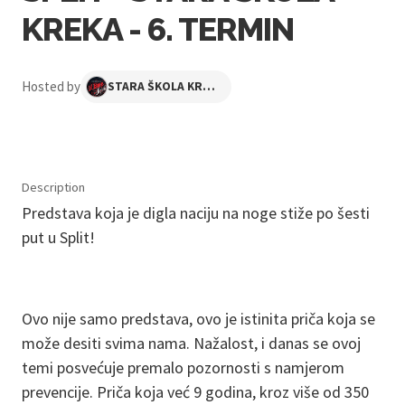
KREKA - 6. TERMIN
Hosted by
STARA ŠKOLA KREKA
Description
Predstava koja je digla naciju na noge stiže po šesti
put u Split!
Ovo nije samo predstava, ovo je istinita priča koja se
može desiti svima nama. Nažalost, i danas se ovoj
temi posvećuje premalo pozornosti s namjerom
prevencije. Priča koja već 9 godina, kroz više od 350