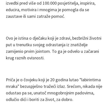
izvedbi pred više od 100.000 posjetitelja, inspirira,
educira, motivira i mnogima je pomogla da se
zaustave ili sami zatraže pomoć.
Ovo je istina o dječaku koji je zdravi, bezbrižni životni
put u trenutku svojeg odrastanja iz znatiželje
zamijenio prvim jointom. To ga je odvelo u začarani
krug raznih ovisnosti.
Priča je o čovjeku koji je 20 godina lutao "labirintima
mraka" bezuspješno tražeći izlaz. Srećom, nikada nije
odustao pa se, unatoč mnogobrojnim padovima,
odlučio dići i boriti za život, za dobro.