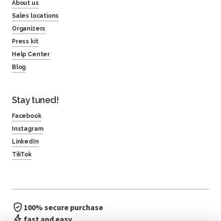
About us
Sales locations
Organizers
Press kit
Help Center
Blog
Stay tuned!
Facebook
Instagram
LinkedIn
TikTok
100% secure purchase
fast and easy