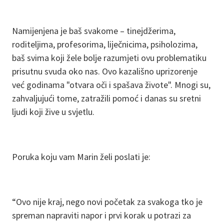
Namijenjena je baš svakome – tinejdžerima,
roditeljima, profesorima, liječnicima, psiholozima,
baš svima koji žele bolje razumjeti ovu problematiku
prisutnu svuda oko nas. Ovo kazališno uprizorenje
već godinama "otvara oči i spašava živote". Mnogi su,
zahvaljujući tome, zatražili pomoć i danas su sretni
ljudi koji žive u svjetlu.
Poruka koju vam Marin želi poslati je:
“Ovo nije kraj, nego novi početak za svakoga tko je
spreman napraviti napor i prvi korak u potrazi za