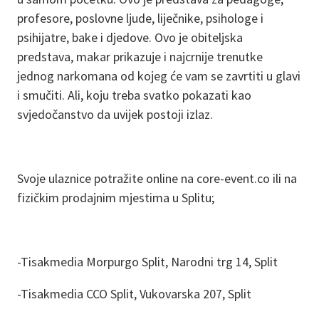
profesore, poslovne ljude, liječnike, psihologe i
psihijatre, bake i djedove. Ovo je obiteljska
predstava, makar prikazuje i najcrnije trenutke
jednog narkomana od kojeg će vam se zavrtiti u glavi
i smučiti. Ali, koju treba svatko pokazati kao
svjedočanstvo da uvijek postoji izlaz.
Svoje ulaznice potražite online na core-event.co ili na
fizičkim prodajnim mjestima u Splitu;
-Tisakmedia Morpurgo Split, Narodni trg 14, Split
-Tisakmedia CCO Split, Vukovarska 207, Split