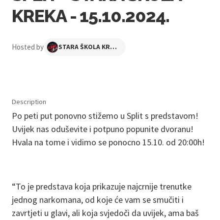
KREKA - 15.10.2024.
Hosted by
STARA ŠKOLA KREKA
Description
Po peti put ponovno stižemo u Split s predstavom!
Uvijek nas oduševite i potpuno popunite dvoranu!
Hvala na tome i vidimo se ponocno 15.10. od 20:00h!
“To je predstava koja prikazuje najcrnije trenutke
jednog narkomana, od koje će vam se smučiti i
zavrtjeti u glavi, ali koja svjedoči da uvijek, ama baš