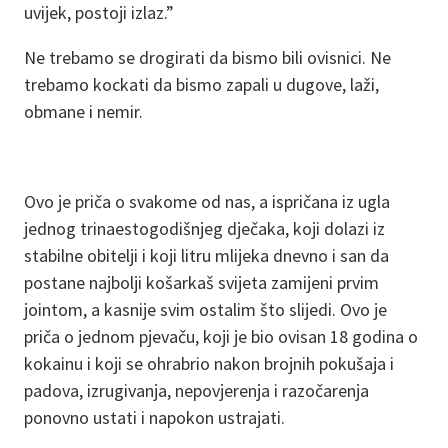
uvijek, postoji izlaz.”
Ne trebamo se drogirati da bismo bili ovisnici. Ne
trebamo kockati da bismo zapali u dugove, laži,
obmane i nemir.
Ovo je priča o svakome od nas, a ispričana iz ugla
jednog trinaestogodišnjeg dječaka, koji dolazi iz
stabilne obitelji i koji litru mlijeka dnevno i san da
postane najbolji košarkaš svijeta zamijeni prvim
jointom, a kasnije svim ostalim što slijedi. Ovo je
priča o jednom pjevaču, koji je bio ovisan 18 godina o
kokainu i koji se ohrabrio nakon brojnih pokušaja i
padova, izrugivanja, nepovjerenja i razočarenja
ponovno ustati i napokon ustrajati.