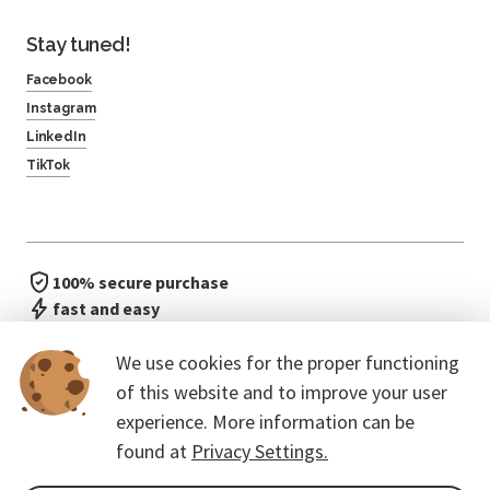
Stay tuned!
Facebook
Instagram
LinkedIn
TikTok
100% secure purchase
fast and easy
no waiting in line
We use cookies for the proper functioning
of this website and to improve your user
experience. More information can be
found at
Privacy Settings.