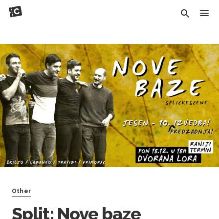
Other
Split: Nove baze