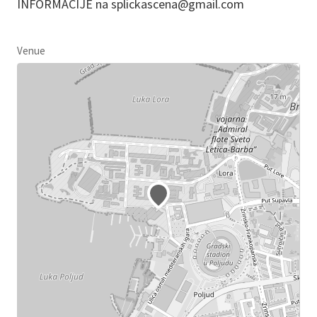
INFORMACIJE na splickascena@gmail.com
Venue