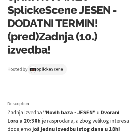
SplickeScene JESEN -
DODATNI TERMIN!
(pred)Zadnja (10.)
izvedba!
Hosted by
SplickaScena
Description
Zadnja izvedba
"Novih baza - JESEN"
u
Dvorani
Lora u 20:30h
je rasprodana, a zbog velikog interesa
dodajemo
još jednu izvedbu istog dana u 18h!