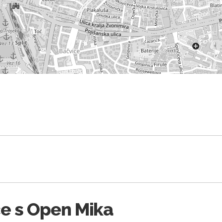
e s Open Mika