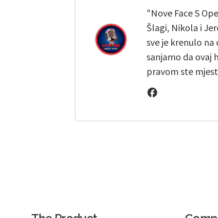
"Nove Face S Open
Šlagi, Nikola i J
sve je krenulo na
sanjamo da ovaj h
pravom ste mjest