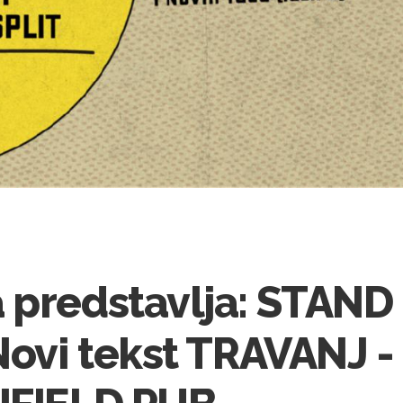
 predstavlja: STAND
Novi tekst TRAVANJ -