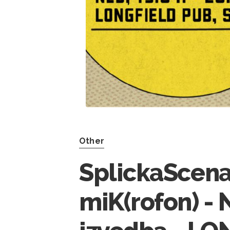
Other
SplickaScena
miK(rofon) - 