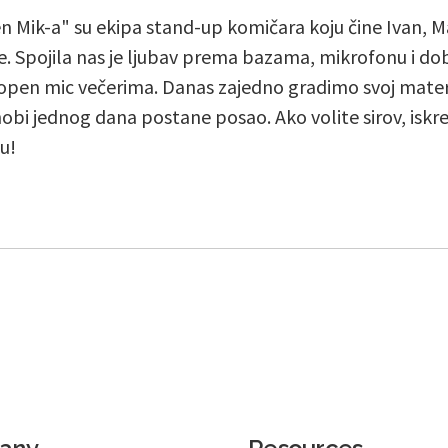
 Mik-a" su ekipa stand-up komičara koju čine Ivan, Ma
ere. Spojila nas je ljubav prema bazama, mikrofonu i d
 open mic večerima. Danas zajedno gradimo svoj mater
obi jednog dana postane posao. Ako volite sirov, iskr
u!