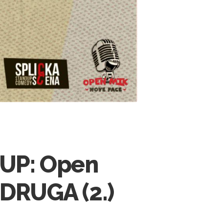
 UP: Open
 DRUGA (2.)