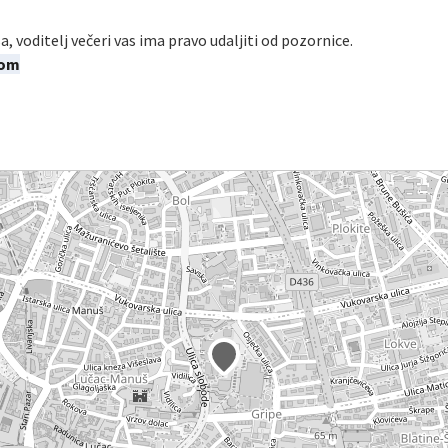
a, voditelj večeri vas ima pravo udaljiti od pozornice.
com