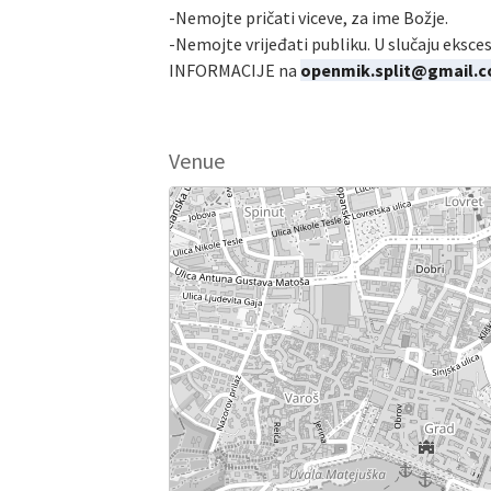
-Nemojte pričati viceve, za ime Božje.
-Nemojte vrijeđati publiku. U slučaju eksces
INFORMACIJE na
openmik.split@gmail.
Venue