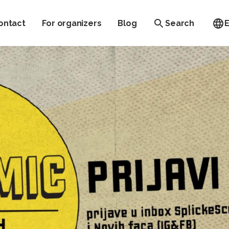
ontact
For organizers
Blog
Search