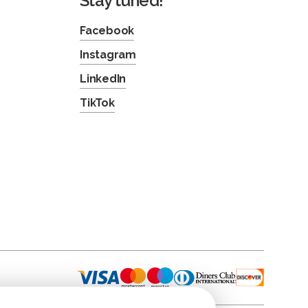
Stay tuned!
Facebook
Instagram
LinkedIn
TikTok