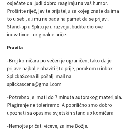
osjećate da ljudi dobro reagiraju na vaš humor.
Proširite riječ, javite prijatelju za kojeg znate da ima
to u sebi, ali mu ne pada na pamet da se prijavi.
Stand-up u Splitu je u razvoju, budite dio ove
inovativne i originalne priče.
Pravila
-Broj komičara po večeri je ograničen, tako da je
prijave najbolje obaviti što prije, porukom u inbox
SplickaScena ili pošalji mail na
splickascena@gmail.com
-Potrebno je imati do 7 minuta autorskog materijala.
Plagiranje ne toleriramo. A poprilično smo dobro
upoznati sa opusima svjetskih stand up komičara.
-Nemojte pričati viceve, za ime Božje.