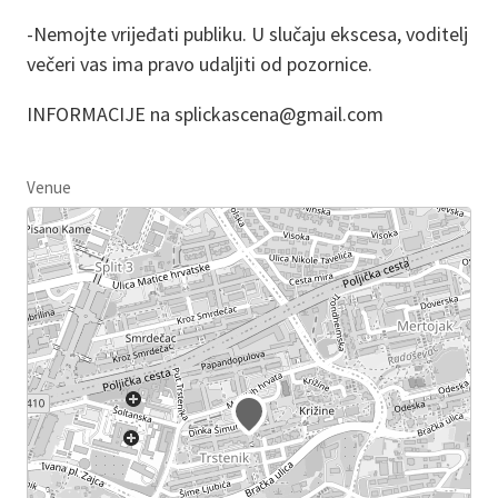
-Nemojte vrijeđati publiku. U slučaju ekscesa, voditelj
večeri vas ima pravo udaljiti od pozornice.
INFORMACIJE na splickascena@gmail.com
Venue