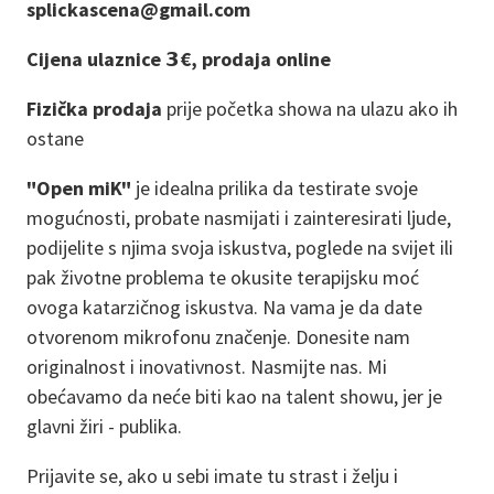
splickascena@gmail.com
Cijena ulaznice 𝟯€, prodaja online
Fizička prodaja
prije početka showa na ulazu ako ih
ostane
"Open miK"
je idealna prilika da testirate svoje
mogućnosti, probate nasmijati i zainteresirati ljude,
podijelite s njima svoja iskustva, poglede na svijet ili
pak životne problema te okusite terapijsku moć
ovoga katarzičnog iskustva. Na vama je da date
otvorenom mikrofonu značenje. Donesite nam
originalnost i inovativnost. Nasmijte nas. Mi
obećavamo da neće biti kao na talent showu, jer je
glavni žiri - publika.
Prijavite se, ako u sebi imate tu strast i želju i