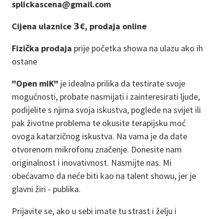
splickascena@gmail.com
Cijena ulaznice 𝟯€, prodaja online
Fizička prodaja
prije početka showa na ulazu ako ih
ostane
"Open miK"
je idealna prilika da testirate svoje
mogućnosti, probate nasmijati i zainteresirati ljude,
podijelite s njima svoja iskustva, poglede na svijet ili
pak životne problema te okusite terapijsku moć
ovoga katarzičnog iskustva. Na vama je da date
otvorenom mikrofonu značenje. Donesite nam
originalnost i inovativnost. Nasmijte nas. Mi
obećavamo da neće biti kao na talent showu, jer je
glavni žiri - publika.
Prijavite se, ako u sebi imate tu strast i želju i