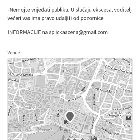
-Nemojte vrijeđati publiku. U slučaju ekscesa, voditelj
večeri vas ima pravo udaljiti od pozornice.
INFORMACIJE na splickascena@gmail.com
Venue