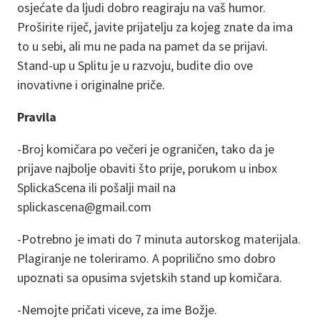
osjećate da ljudi dobro reagiraju na vaš humor.
Proširite riječ, javite prijatelju za kojeg znate da ima
to u sebi, ali mu ne pada na pamet da se prijavi.
Stand-up u Splitu je u razvoju, budite dio ove
inovativne i originalne priče.
Pravila
-Broj komičara po večeri je ograničen, tako da je
prijave najbolje obaviti što prije, porukom u inbox
SplickaScena ili pošalji mail na
splickascena@gmail.com
-Potrebno je imati do 7 minuta autorskog materijala.
Plagiranje ne toleriramo. A poprilično smo dobro
upoznati sa opusima svjetskih stand up komičara.
-Nemojte pričati viceve, za ime Božje.