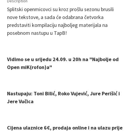
Description
Splitski openmicovci su kroz prošlu sezonu brusili
nove tekstove, a sada će odabrana četvorka
predstaviti kompilaciju najboljeg materijala na
posebnom nastupu u TapB!
Vidimo se u srijedu 24.09. u 20h na "Najbolje od
Open miK(rofon)a"
Nastupaju: Toni Bilić, Roko Vujević, Jure Perišić i
Jere Vučica
Cijena ulaznice 6€, prodaja online i na ulazu prije