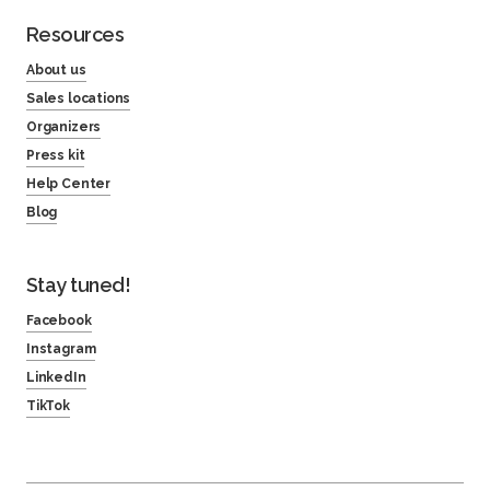
Resources
About us
Sales locations
Organizers
Press kit
Help Center
Blog
Stay tuned!
Facebook
Instagram
LinkedIn
TikTok