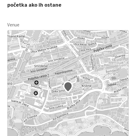
početka ako ih ostane
Venue