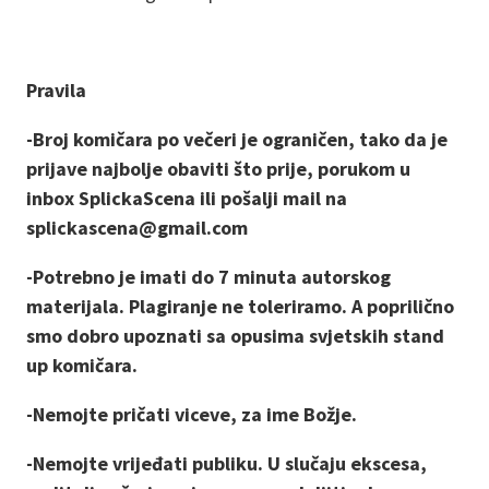
Pravila
-Broj komičara po večeri je ograničen, tako da je
prijave najbolje obaviti što prije, porukom u
inbox SplickaScena ili pošalji mail na
splickascena@gmail.com
-Potrebno je imati do 7 minuta autorskog
materijala. Plagiranje ne toleriramo. A poprilično
smo dobro upoznati sa opusima svjetskih stand
up komičara.
-Nemojte pričati viceve, za ime Božje.
-Nemojte vrijeđati publiku. U slučaju ekscesa,