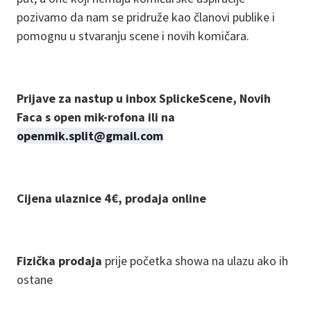
pozivamo da nam se pridruže kao članovi publike i
pomognu u stvaranju scene i novih komičara.
Prijave za nastup u inbox SplickeScene, Novih
Faca s open mik-rofona ili na
openmik.split@gmail.com
Cijena ulaznice 4€, prodaja online
Fizička prodaja
prije početka showa na ulazu ako ih
ostane