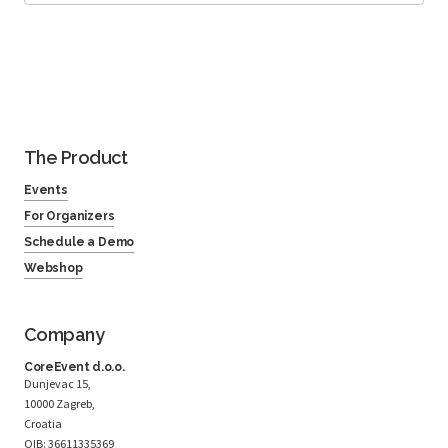
The Product
Events
For Organizers
Schedule a Demo
Webshop
Company
CoreEvent d.o.o.
Dunjevac 15,
10000 Zagreb,
Croatia
OIB: 36611335369