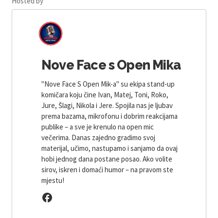
Hosted by
Nove Face s Open Mika
"Nove Face S Open Mik-a" su ekipa stand-up
komičara koju čine Ivan, Matej, Toni, Roko,
Jure, Šlagi, Nikola i Jere. Spojila nas je ljubav
prema bazama, mikrofonu i dobrim reakcijama
publike – a sve je krenulo na open mic
večerima. Danas zajedno gradimo svoj
materijal, učimo, nastupamo i sanjamo da ovaj
hobi jednog dana postane posao. Ako volite
sirov, iskren i domaći humor – na pravom ste
mjestu!