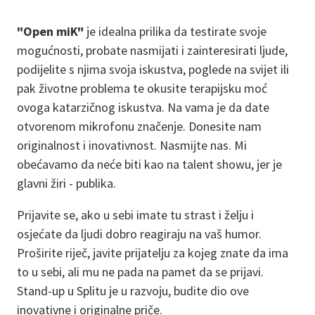
"Open miK"
je idealna prilika da testirate svoje
mogućnosti, probate nasmijati i zainteresirati ljude,
podijelite s njima svoja iskustva, poglede na svijet ili
pak životne problema te okusite terapijsku moć
ovoga katarzičnog iskustva. Na vama je da date
otvorenom mikrofonu značenje. Donesite nam
originalnost i inovativnost. Nasmijte nas. Mi
obećavamo da neće biti kao na talent showu, jer je
glavni žiri - publika.
Prijavite se, ako u sebi imate tu strast i želju i
osjećate da ljudi dobro reagiraju na vaš humor.
Proširite riječ, javite prijatelju za kojeg znate da ima
to u sebi, ali mu ne pada na pamet da se prijavi.
Stand-up u Splitu je u razvoju, budite dio ove
inovativne i originalne priče.