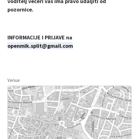
voditelj večeri vas ima pravo udaljiti od
pozornice.
INFORMACIJE I PRIJAVE na
openmik.split@gmail.com
Venue