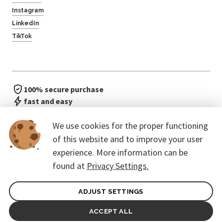
Instagram
LinkedIn
TikTok
100% secure purchase
fast and easy
no waiting in line
We use cookies for the proper functioning
of this website and to improve your user
experience. More information can be
found at
Privacy Settings.
ADJUST SETTINGS
General terms of contract for Customers
Protection of personal data
ACCEPT ALL
© 2026. CoreEvent