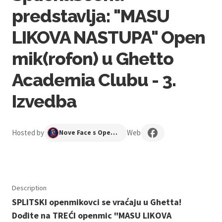
predstavlja: "MASU
LIKOVA NASTUPA" Open
mik(rofon) u Ghetto
Academia Clubu - 3.
Izvedba
Hosted by
Web
Nove Face s Open Mika
Description
SPLITSKI openmikovci se vraćaju u Ghetta!
Dođite na TREĆI openmic "MASU LIKOVA