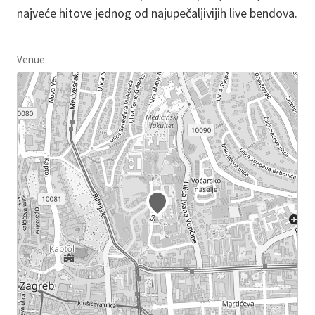
najveće hitove jednog od najupečaljivijih live bendova.
Venue