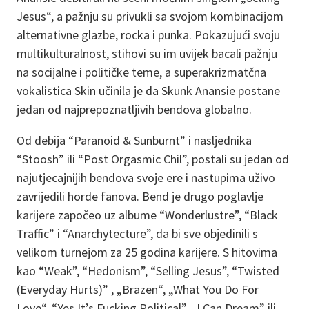
Jesus“, a pažnju su privukli sa svojom kombinacijom
alternativne glazbe, rocka i punka. Pokazujući svoju
multikulturalnost, stihovi su im uvijek bacali pažnju
na socijalne i političke teme, a superakrizmatčna
vokalistica Skin učinila je da Skunk Anansie postane
jedan od najprepoznatljivih bendova globalno.
Od debija “Paranoid & Sunburnt” i nasljednika
“Stoosh” ili “Post Orgasmic Chil”, postali su jedan od
najutjecajnijih bendova svoje ere i nastupima uživo
zavrijedili horde fanova. Bend je drugo poglavlje
karijere započeo uz albume “Wonderlustre”, “Black
Traffic” i “Anarchytecture”, da bi sve objedinili s
velikom turnejom za 25 godina karijere. S hitovima
kao “Weak”, “Hedonism”, “Selling Jesus”, “Twisted
(Everyday Hurts)” , „Brazen“, „What You Do For
Love“, “Yes It’s Fucking Political”, „I Can Dream” ili