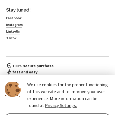
Stay tuned!
Facebook
Instagram
LinkedIn
TikTok
100% secure purchase
fast and easy
no waiting in line
We use cookies for the proper functioning
of this website and to improve your user
experience. More information can be
found at
Privacy Settings.