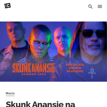
Music
Skunk Anansie na