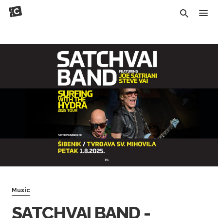
Music
SATCHVAI BAND -