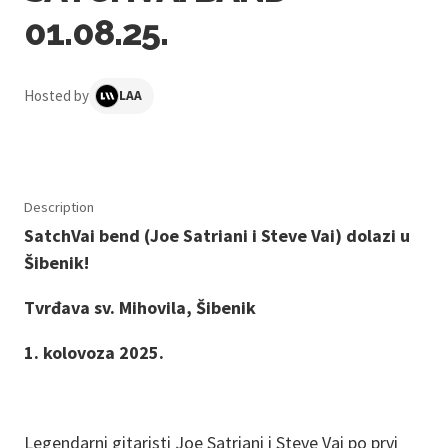
01.08.25.
Hosted by
LAA
Description
SatchVai bend (Joe Satriani i Steve Vai) dolazi u
Šibenik!
Tvrđava sv. Mihovila, Šibenik
1. kolovoza 2025.
Legendarni gitaristi Joe Satriani i Steve Vai po prvi