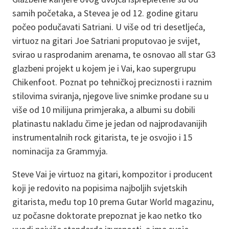
samih početaka, a Stevea je od 12. godine gitaru
počeo podučavati Satriani. U više od tri desetljeća,
virtuoz na gitari Joe Satriani proputovao je svijet,
svirao u rasprodanim arenama, te osnovao all star G3
glazbeni projekt u kojem je i Vai, kao supergrupu
Chikenfoot. Poznat po tehničkoj preciznosti i raznim
stilovima sviranja, njegove live snimke prodane su u
više od 10 milijuna primjeraka, a albumi su dobili
platinastu nakladu čime je jedan od najprodavanijih
instrumentalnih rock gitarista, te je osvojio i 15
nominacija za Grammyja.
Steve Vai je virtuoz na gitari, kompozitor i producent
koji je redovito na popisima najboljih svjetskih
gitarista, među top 10 prema Gutar World magazinu,
uz počasne doktorate prepoznat je kao netko tko