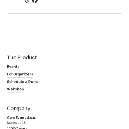
The Product
Events
For Organizers
Schedule a Demo
Webshop
Company
CoreEvent d.o.o.
Dunjevac 15,
10000 Zagreb,