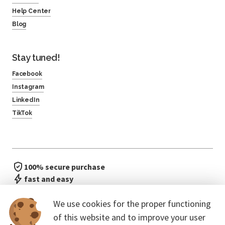
Help Center
Blog
Stay tuned!
Facebook
Instagram
LinkedIn
TikTok
100% secure purchase
fast and easy
no waiting in line
We use cookies for the proper functioning
of this website and to improve your user