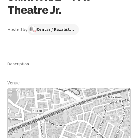
Theatre Jr.
Hosted by
Centar / Kazalište KNAP
Description
Venue