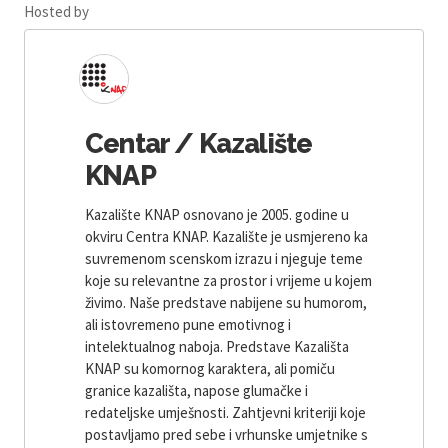
Hosted by
Centar / Kazalište
KNAP
Kazalište KNAP osnovano je 2005. godine u
okviru Centra KNAP. Kazalište je usmjereno ka
suvremenom scenskom izrazu i njeguje teme
koje su relevantne za prostor i vrijeme u kojem
živimo. Naše predstave nabijene su humorom,
ali istovremeno pune emotivnog i
intelektualnog naboja. Predstave Kazališta
KNAP su komornog karaktera, ali pomiču
granice kazališta, napose glumačke i
redateljske umješnosti. Zahtjevni kriteriji koje
postavljamo pred sebe i vrhunske umjetnike s