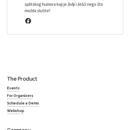
splitskog humora koji je življi i žešći nego što
možda slutite!
The Product
Events
For Organizers
Schedule a Demo
Webshop