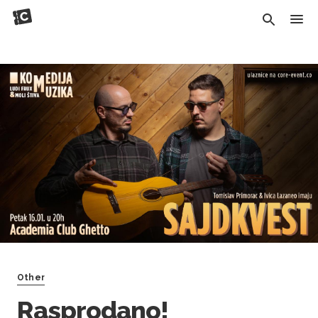
Other
Rasprodano!