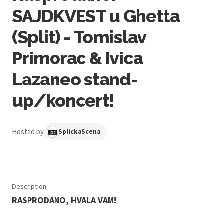
SAJDKVEST u Ghetta
(Split) - Tomislav
Primorac & Ivica
Lazaneo stand-
up/koncert!
Hosted by
SplickaScena
Description
RASPRODANO, HVALA VAM!