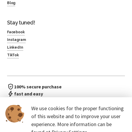
Blog
Stay tuned!
Facebook
Instagram
LinkedIn
TikTok
100% secure purchase
fast and easy
no waiting in line
We use cookies for the proper functioning
of this website and to improve your user
experience. More information can be