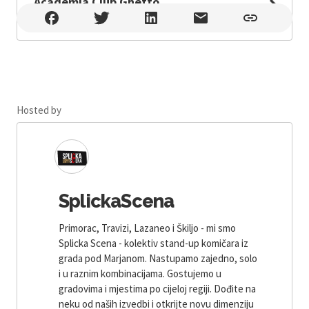
Academia Club Ghetto
Academia Club Ghetto , Split
Hosted by
SplickaScena
Primorac, Travizi, Lazaneo i Škiljo - mi smo
Splicka Scena - kolektiv stand-up komičara iz
grada pod Marjanom. Nastupamo zajedno, solo
i u raznim kombinacijama. Gostujemo u
gradovima i mjestima po cijeloj regiji. Dođite na
neku od naših izvedbi i otkrijte novu dimenziju