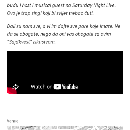
budu i host i musical guest na Saturday Night Live.
Ovo je trap singl koji bi svijet trebao čuti.
Dali su nam sve, a vi im dajte sve pare koje imate. Ne
da se obogate, nego da oni vas obogate sa ovim
“Sajdkvest“ iskustvom.
Venue