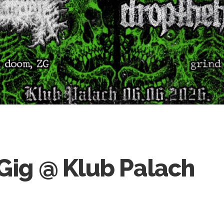
 Gig @ Klub Palach