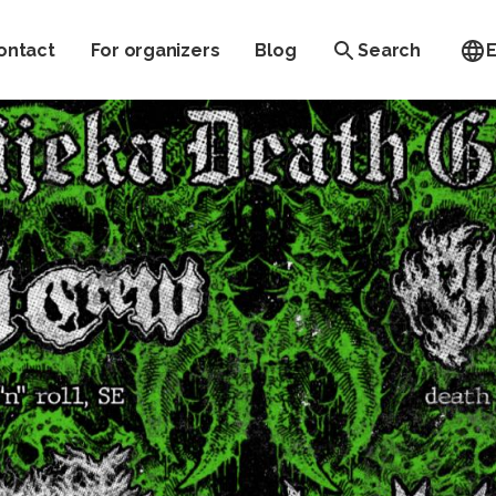
ontact
For organizers
Blog
Search