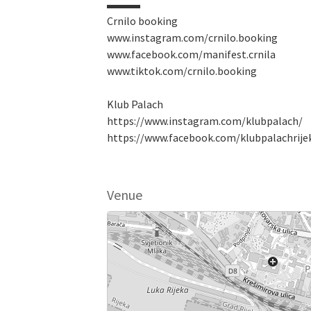
▬▬▬
Crnilo booking
www.instagram.com/crnilo.booking
www.facebook.com/manifest.crnila
www.tiktok.com/crnilo.booking
Klub Palach
https://www.instagram.com/klubpalach/
https://www.facebook.com/klubpalachrije
Venue