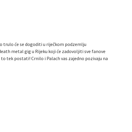
to trulo će se dogoditi u riječkom podzemlju
ath metal gig u Rijeku koji će zadovoljiti sve fanove
to tek postati! Crnilo i Palach vas zajedno pozivaju na