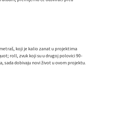
etraš, koji je kalio zanat u projektima
t; roll, zvuk koji su u drugoj polovici 90-
 sada dobivaju novi život u ovom projektu.