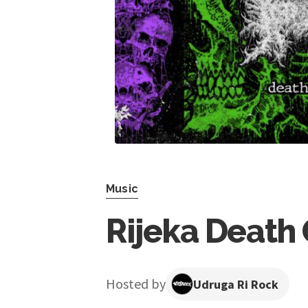
Music
Rijeka Death
Hosted by
Udruga Ri Rock