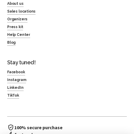
About us
Sales locations
Organizers
Press kit
Help Center
Blog
Stay tuned!
Facebook
Instagram
LinkedIn
TikTok
100% secure purchase