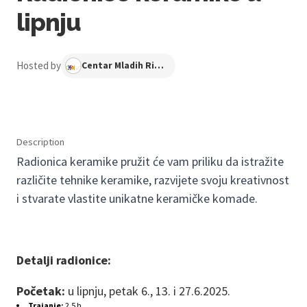
lipnju
Hosted by
Centar Mladih Ribnjak
Description
Radionica keramike pružit će vam priliku da istražite
različite tehnike keramike, razvijete svoju kreativnost
i stvarate vlastite unikatne keramičke komade.
Detalji radionice:
Početak:
u lipnju, petak 6., 13. i 27.6.2025.
Trajanje:
2,5 h