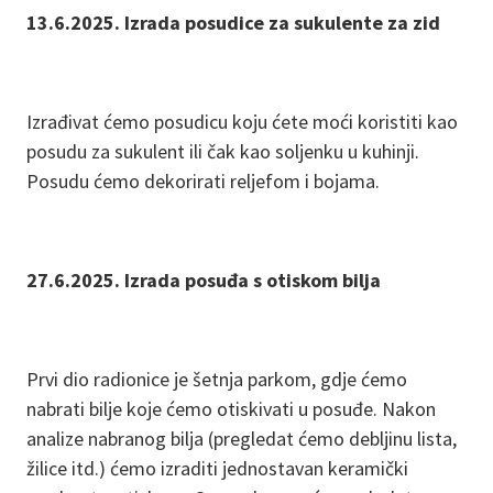
13.6.2025. Izrada posudice za sukulente za zid
Izrađivat ćemo posudicu koju ćete moći koristiti kao
posudu za sukulent ili čak kao soljenku u kuhinji.
Posudu ćemo dekorirati reljefom i bojama.
27.6.2025. Izrada posuđa s otiskom bilja
Prvi dio radionice je šetnja parkom, gdje ćemo
nabrati bilje koje ćemo otiskivati u posuđe. Nakon
analize nabranog bilja (pregledat ćemo debljinu lista,
žilice itd.) ćemo izraditi jednostavan keramički