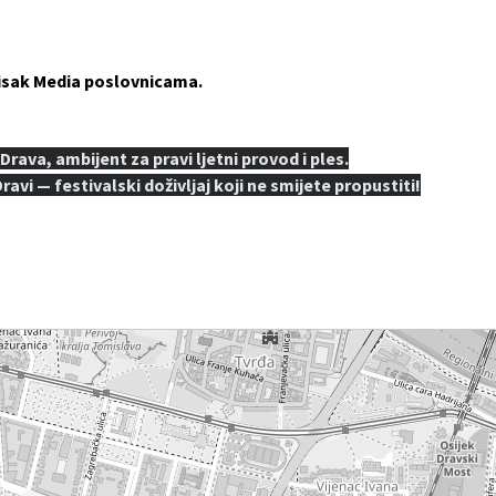
 Tisak Media poslovnicama.
 Drava, ambijent za pravi ljetni provod i ples.
avi — festivalski doživljaj koji ne smijete propustiti!