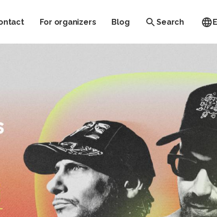
ontact
For organizers
Blog
Search