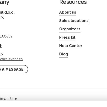
any
Resources
t d.o.o.
About us
15,
Sales locations
Organizers
1335369
Press kit
t
Help Center
15
Blog
core-event.co
S A MESSAGE
ing in line