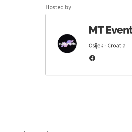
Hosted by
MT Even
Osijek - Croatia