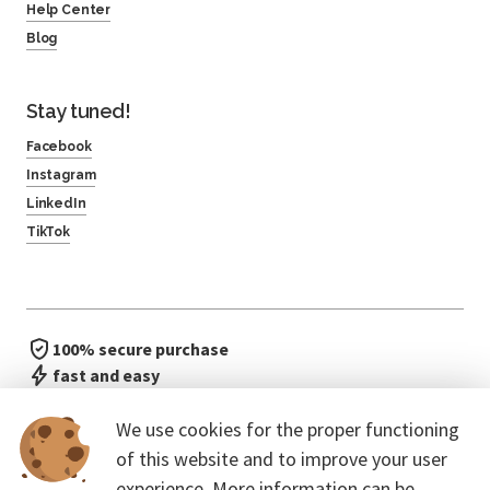
Help Center
Blog
Stay tuned!
Facebook
Instagram
LinkedIn
TikTok
100% secure purchase
fast and easy
no waiting in line
We use cookies for the proper functioning
of this website and to improve your user
experience. More information can be