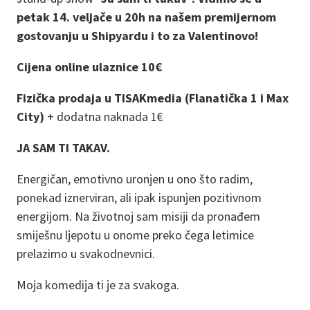
petak 14. veljače u 20h na našem premijernom
gostovanju u Shipyardu i to za Valentinovo!
Cijena online ulaznice 10€
Fizička prodaja u TISAKmedia (Flanatička 1 i Max
City)
+ dodatna naknada 1
€
JA SAM TI TAKAV.
Energičan, emotivno uronjen u ono što radim,
ponekad iznerviran, ali ipak ispunjen pozitivnom
energijom. Na životnoj sam misiji da pronađem
smiješnu ljepotu u onome preko čega letimice
prelazimo u svakodnevnici.
Moja komedija ti je za svakoga.