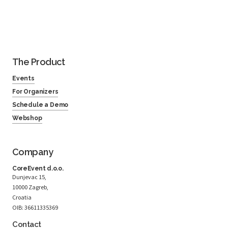
The Product
Events
For Organizers
Schedule a Demo
Webshop
Company
CoreEvent d.o.o.
Dunjevac 15,
10000 Zagreb,
Croatia
OIB: 36611335369
Contact