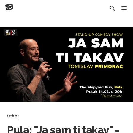
Other
Pula: "Ja sam ti takav" -