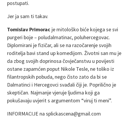
postupati.
Jer ja sam ti takav.
Tomislav Primorac
je mitološko biće kojega se svi
purgeri boje – poludalmatinac, poluhercegovac.
Diplomirani je fizičar, ali se na razočarenje svojih
roditelja bavi stand up komedijom. Životni san mu je
da zbog svojih doprinosa čovječanstvu u povijesti
ostane zapamćen poput Nikole Tesle, ne toliko iz
filantropskih pobuda, nego čisto zato da bi se
Dalmatinci i Hercegovci svađali čiji je. Poprilično je
skeptičan. Najmanje vjeruje ljudima koji ga
pokušavaju uvjerit s argumentom “viruj ti meni”.
INFORMACIJE na splickascena@gmail.com