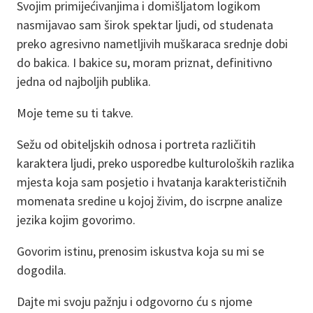
Svojim primijećivanjima i domišljatom logikom
nasmijavao sam širok spektar ljudi, od studenata
preko agresivno nametljivih muškaraca srednje dobi
do bakica. I bakice su, moram priznat, definitivno
jedna od najboljih publika.
Moje teme su ti takve.
Sežu od obiteljskih odnosa i portreta različitih
karaktera ljudi, preko usporedbe kulturoloških razlika
mjesta koja sam posjetio i hvatanja karakterističnih
momenata sredine u kojoj živim, do iscrpne analize
jezika kojim govorimo.
Govorim istinu, prenosim iskustva koja su mi se
dogodila.
Dajte mi svoju pažnju i odgovorno ću s njome