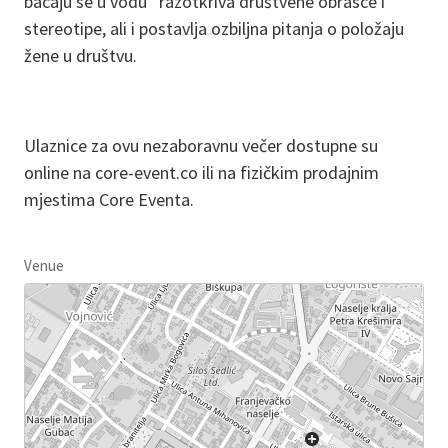
bacaju se u vodu” razotkriva društvene obrasce i
stereotipe, ali i postavlja ozbiljna pitanja o položaju
žene u društvu.
Ulaznice za ovu nezaboravnu večer dostupne su
online na core-event.co ili na fizičkim prodajnim
mjestima Core Eventa.
Venue