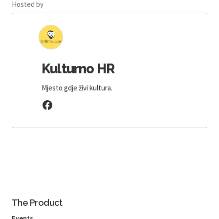
Hosted by
Kulturno HR
Mjesto gdje živi kultura.
The Product
Events