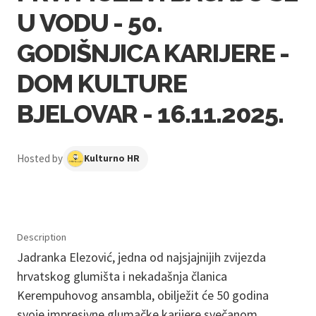
U VODU - 50.
GODIŠNJICA KARIJERE -
DOM KULTURE
BJELOVAR - 16.11.2025.
Hosted by
Kulturno HR
Description
Jadranka Elezović, jedna od najsjajnijih zvijezda
hrvatskog glumišta i nekadašnja članica
Kerempuhovog ansambla, obilježit će 50 godina
svoje impresivne glumačke karijere svečanom