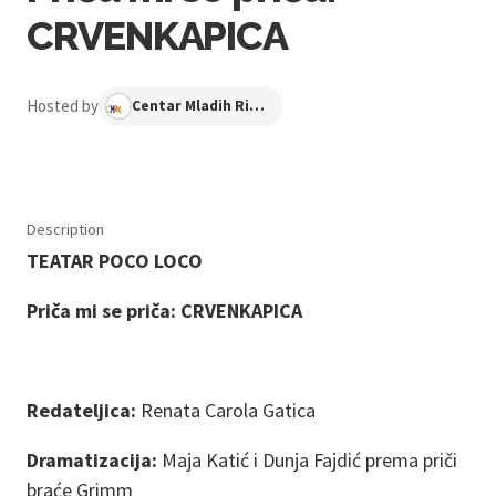
CRVENKAPICA
Hosted by
Centar Mladih Ribnjak
Description
TEATAR POCO LOCO
Priča mi se priča: CRVENKAPICA
Redateljica:
Renata Carola Gatica
Dramatizacija:
Maja Katić i Dunja Fajdić prema priči
braće Grimm