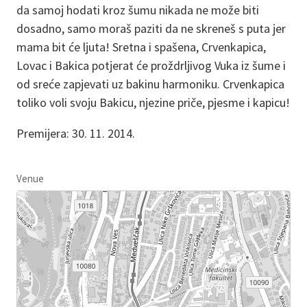
da samoj hodati kroz šumu nikada ne može biti
dosadno, samo moraš paziti da ne skreneš s puta jer
mama bit će ljuta! Sretna i spašena, Crvenkapica,
Lovac i Bakica potjerat će proždrljivog Vuka iz šume i
od sreće zapjevati uz bakinu harmoniku. Crvenkapica
toliko voli svoju Bakicu, njezine priče, pjesme i kapicu!
Premijera: 30. 11. 2014.
Venue