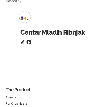
Hosted by
Centar Mladih Ribnjak
The Product
Events
For Organizers