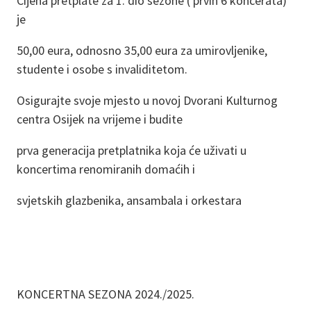
Cijena pretplate za 1. dio sezone ( prvih 6 koncerata)
je
50,00 eura, odnosno 35,00 eura za umirovljenike,
studente i osobe s invaliditetom.
Osigurajte svoje mjesto u novoj Dvorani Kulturnog
centra Osijek na vrijeme i budite
prva generacija pretplatnika koja će uživati u
koncertima renomiranih domaćih i
svjetskih glazbenika, ansambala i orkestara
KONCERTNA SEZONA 2024./2025.