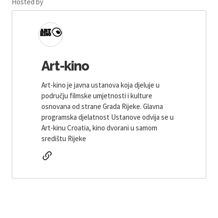
Hosted by
Art-kino
Art-kino je javna ustanova koja djeluje u
području filmske umjetnosti i kulture
osnovana od strane Grada Rijeke. Glavna
programska djelatnost Ustanove odvija se u
Art-kinu Croatia, kino dvorani u samom
središtu Rijeke