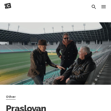
Other
Praslovan