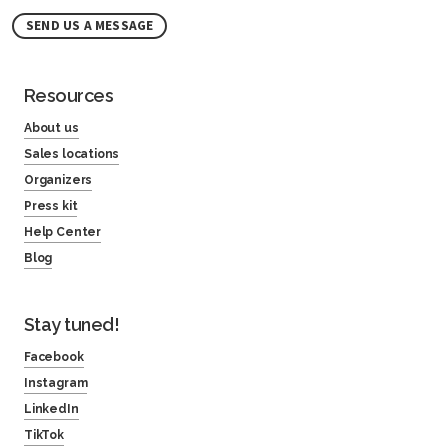
SEND US A MESSAGE
Resources
About us
Sales locations
Organizers
Press kit
Help Center
Blog
Stay tuned!
Facebook
Instagram
LinkedIn
TikTok