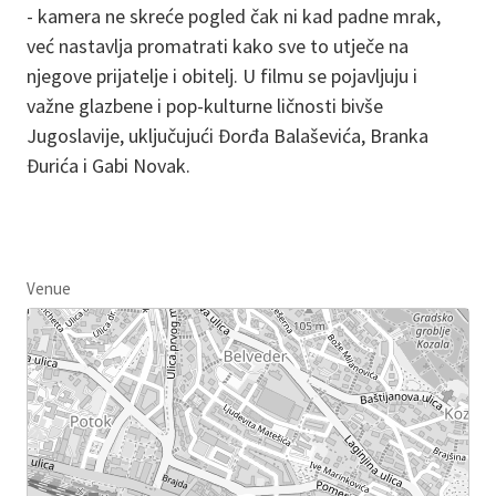
- kamera ne skreće pogled čak ni kad padne mrak,
već nastavlja promatrati kako sve to utječe na
njegove prijatelje i obitelj. U filmu se pojavljuju i
važne glazbene i pop-kulturne ličnosti bivše
Jugoslavije, uključujući Đorđa Balaševića, Branka
Đurića i Gabi Novak.
Venue