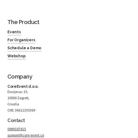
The Product
Events
For Organizers
Schedule a Demo
Webshop
Company
CoreEvent d.o.o.
Dunjevac 15,
10000 Zagreb,
Croatia
OIB: 36611335369
Contact
0989187815
support@core-event.co