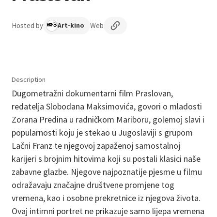
Hosted by
Web
Art-kino
Description
Dugometražni dokumentarni film Praslovan,
redatelja Slobodana Maksimovića, govori o mladosti
Zorana Predina u radničkom Mariboru, golemoj slavi i
popularnosti koju je stekao u Jugoslaviji s grupom
Lačni Franz te njegovoj zapaženoj samostalnoj
karijeri s brojnim hitovima koji su postali klasici naše
zabavne glazbe. Njegove najpoznatije pjesme u filmu
odražavaju značajne društvene promjene tog
vremena, kao i osobne prekretnice iz njegova života.
Ovaj intimni portret ne prikazuje samo lijepa vremena