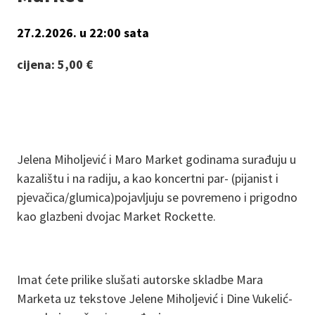
27.2.2026. u 22:00 sata
cijena: 5,00 €
Jelena Miholjević i Maro Market godinama surađuju u
kazalištu i na radiju, a kao koncertni par- (pijanist i
pjevačica/glumica)pojavljuju se povremeno i prigodno
kao glazbeni dvojac Market Rockette.
Imat ćete prilike slušati autorske skladbe Mara
Marketa uz tekstove Jelene Miholjević i Dine Vukelić-