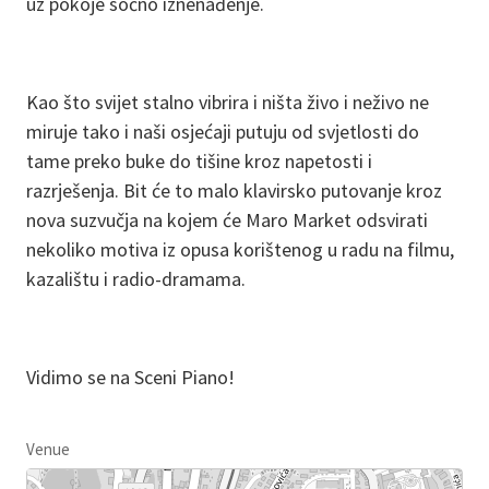
uz pokoje sočno iznenađenje.
Kao što svijet stalno vibrira i ništa živo i neživo ne
miruje tako i naši osjećaji putuju od svjetlosti do
tame preko buke do tišine kroz napetosti i
razrješenja. Bit će to malo klavirsko putovanje kroz
nova suzvučja na kojem će Maro Market odsvirati
nekoliko motiva iz opusa korištenog u radu na filmu,
kazalištu i radio-dramama.
Vidimo se na Sceni Piano!
Venue