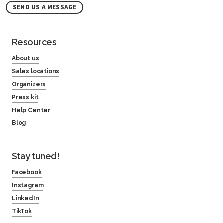
SEND US A MESSAGE
Resources
About us
Sales locations
Organizers
Press kit
Help Center
Blog
Stay tuned!
Facebook
Instagram
LinkedIn
TikTok