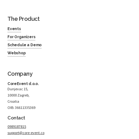
The Product
Events
For Organizers
Schedule a Demo
Webshop
Company
CoreEvent d.o.o.
Dunjevac 15,
10000 Zagreb,
Croatia
OIB: 36611335369
Contact
0989187815
support@core-event.co