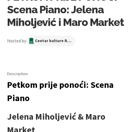
Scena Piano: Jelena
Miholjević i Maro Market
Hosted by
Centar kulture Ribnjak
Description
Petkom prije ponoći: Scena
Piano
Jelena Miholjević & Maro
Market