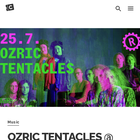
Music
OZRIC TENTACLES @