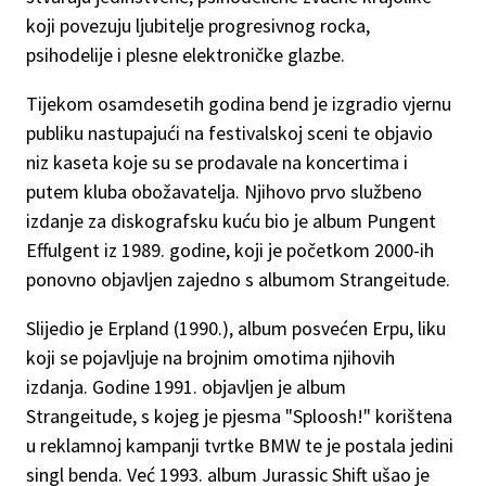
koji povezuju ljubitelje progresivnog rocka,
psihodelije i plesne elektroničke glazbe.
Tijekom osamdesetih godina bend je izgradio vjernu
publiku nastupajući na festivalskoj sceni te objavio
niz kaseta koje su se prodavale na koncertima i
putem kluba obožavatelja. Njihovo prvo službeno
izdanje za diskografsku kuću bio je album Pungent
Effulgent iz 1989. godine, koji je početkom 2000-ih
ponovno objavljen zajedno s albumom Strangeitude.
Slijedio je Erpland (1990.), album posvećen Erpu, liku
koji se pojavljuje na brojnim omotima njihovih
izdanja. Godine 1991. objavljen je album
Strangeitude, s kojeg je pjesma "Sploosh!" korištena
u reklamnoj kampanji tvrtke BMW te je postala jedini
singl benda. Već 1993. album Jurassic Shift ušao je