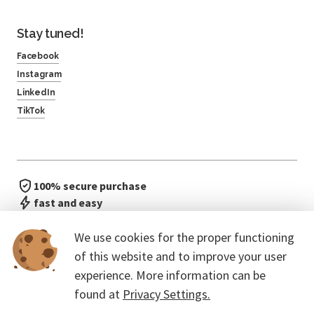
Stay tuned!
Facebook
Instagram
LinkedIn
TikTok
100% secure purchase
fast and easy
no waiting in line
We use cookies for the proper functioning
of this website and to improve your user
experience. More information can be
found at
Privacy Settings.