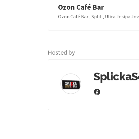
Ozon Café Bar
Ozon Café Bar , Split , Ulica Josipa Jov
Hosted by
Splicka