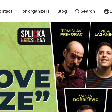
ontact
For organizers
Blog
Search