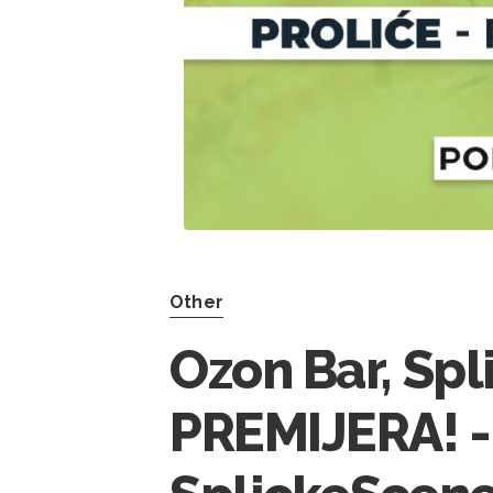
Other
Ozon Bar, Sp
PREMIJERA! 