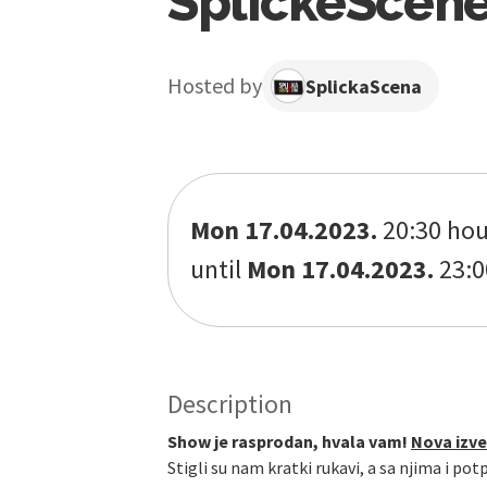
SplickeScen
Hosted by
SplickaScena
Mon 17.04.2023.
20:30 hou
until
Mon 17.04.2023.
23:0
Description
Show je rasprodan, hvala vam!
Nova izve
Stigli su nam kratki rukavi, a sa njima i p