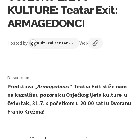
KULTURE: Teatar Exit:
ARMAGEDONCI
Hosted by
Web
Kulturni centar Osijek
Description
Predstava
„Armagedonci“
Teatra Exit stiže nam
na kazališnu pozornicu Osječkog ljeta kulture u
četvrtak, 31.7. s početkom u 20.00 sati u Dvoranu
Franjo Krežma!