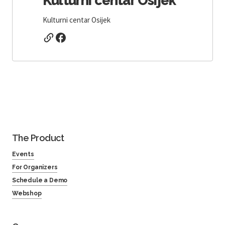
Kulturni centar Osijek
Kulturni centar Osijek
The Product
Events
For Organizers
Schedule a Demo
Webshop