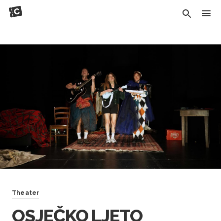
Theater
OSJEČKO LJETO