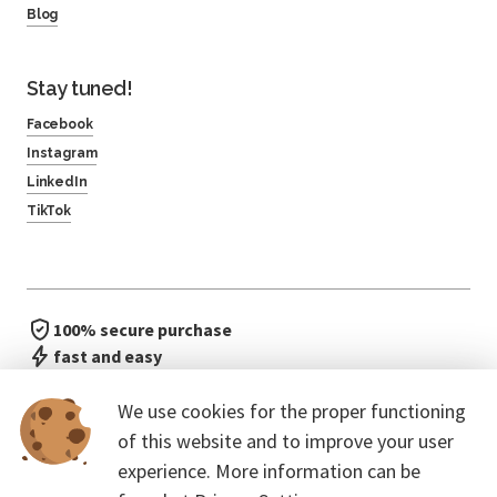
Blog
Stay tuned!
Facebook
Instagram
LinkedIn
TikTok
100% secure purchase
fast and easy
no waiting in line
We use cookies for the proper functioning
of this website and to improve your user
experience. More information can be