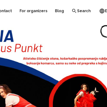
ontact
For organizers
Blog
Search