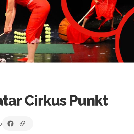
tar Cirkus Punkt
b