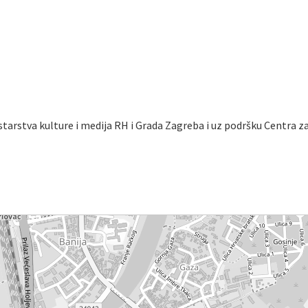
starstva kulture i medija RH i Grada Zagreba i uz podršku Centra z