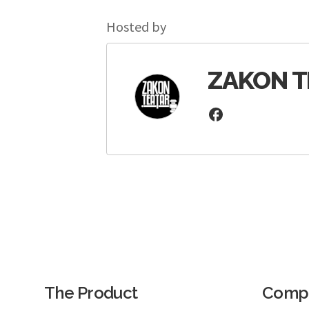
Hosted by
ZAKON T
The Product
Comp