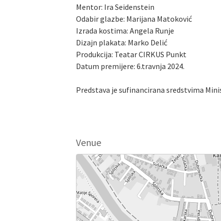
Mentor: Ira Seidenstein
Odabir glazbe: Marijana Matoković
Izrada kostima: Angela Runje
Dizajn plakata: Marko Delić
Produkcija: Teatar CIRKUS Punkt
Datum premijere: 6.travnja 2024.
Predstava je sufinancirana sredstvima Mini
Venue