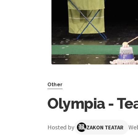
Other
Olympia - Tea
Hosted by
We
ZAKON TEATAR