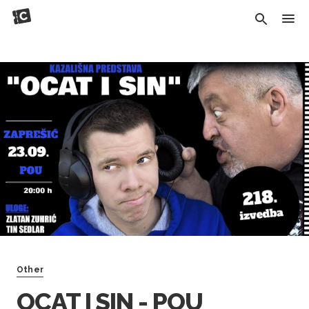
Other
OCAT I SIN - POU