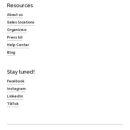
Resources
About us
Sales locations
Organizers
Press kit
Help Center
Blog
Stay tuned!
Facebook
Instagram
LinkedIn
TikTok