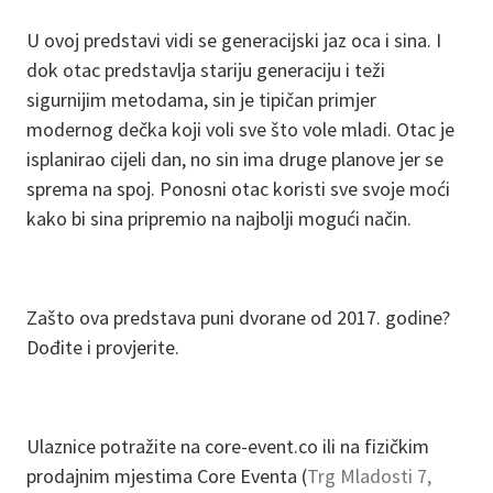
U ovoj predstavi vidi se generacijski jaz oca i sina. I
dok otac predstavlja stariju generaciju i teži
sigurnijim metodama, sin je tipičan primjer
modernog dečka koji voli sve što vole mladi. Otac je
isplanirao cijeli dan, no sin ima druge planove jer se
sprema na spoj. Ponosni otac koristi sve svoje moći
kako bi sina pripremio na najbolji mogući način.
Zašto ova predstava puni dvorane od 2017. godine?
Dođite i provjerite.
Ulaznice potražite na core-event.co ili na fizičkim
prodajnim mjestima Core Eventa (
Trg Mladosti 7,