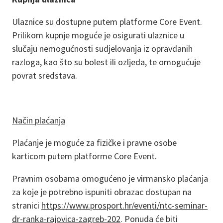
Ulaznice su dostupne putem platforme Core Event.
Prilikom kupnje moguće je osigurati ulaznice u
slučaju nemogućnosti sudjelovanja iz opravdanih
razloga, kao što su bolest ili ozljeda, te omogućuje
povrat sredstava.
Način plaćanja
Plaćanje je moguće za fizičke i pravne osobe
karticom putem platforme Core Event.
Pravnim osobama omogućeno je virmansko plaćanja
za koje je potrebno ispuniti obrazac dostupan na
stranici
https://www.prosport.hr/eventi/ntc-seminar-
dr-ranka-rajovica-zagreb-202
. Ponuda će biti