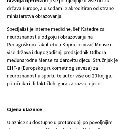
razvoja djeteta
koji se primjenjuje u više od 20
država Europe, a u sedam je akreditiran od strane
ministarstva obrazovanja.
Specijalist je interne medicine, šef Katedre za
neuroznanost u odgoju i obrazovanju na
Pedagoškom fakultetu u Kopru, osnivač Mense u
više država i dugogodišnji predsjednik Odbora
međunarodne Mense za darovitu djecu. Stručnjak je
EHF-a (Europskog rukometnog saveza) za
neuroznanost u sportu te autor više od 20 knjiga,
priručnika i didaktičkih igara za razvoj djece.
Cijena ulaznice
Ulaznice su dostupne u pretprodaji po povoljnijim