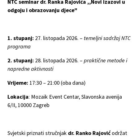
NTC seminar dr. Ranka Rajovića ,,Novi izazovi u
odgoju i obrazovanju djece"
1. stupanj:
27. listopada 2026. –
temeljni sadržaj NTC
programa
2. stupanj:
28. listopada 2026. –
praktične metode i
napredne aktivnosti
Vrijeme:
17:30 – 21:00 (oba dana)
Lokacija
: Mozaik Event Centar, Slavonska avenija
6/II, 10000 Zagreb
Svjetski priznati stručnjak
dr. Ranko Rajović
održat