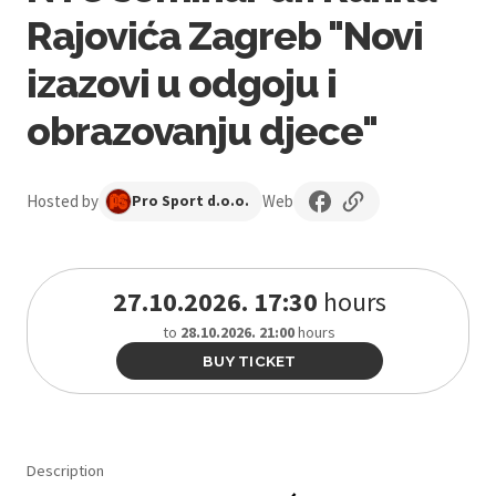
Rajovića Zagreb "Novi
izazovi u odgoju i
obrazovanju djece"
Hosted by
Web
Pro Sport d.o.o.
27.10.2026. 17:30
hours
to
28.10.2026. 21:00
hours
BUY TICKET
Description