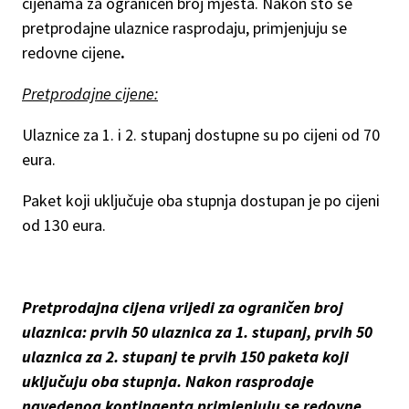
cijenama za ograničen broj mjesta. Nakon što se
pretprodajne ulaznice rasprodaju, primjenjuju se
redovne cijene
.
Pretprodajne cijene:
Ulaznice za 1. i 2. stupanj dostupne su po cijeni od 70
eura.
Paket koji uključuje oba stupnja dostupan je po cijeni
od 130 eura.
Pretprodajna cijena vrijedi za ograničen broj
ulaznica: prvih 50 ulaznica za 1. stupanj, prvih 50
ulaznica za 2. stupanj te prvih 150 paketa koji
uključuju oba stupnja. Nakon rasprodaje
navedenog kontingenta primjenjuju se redovne