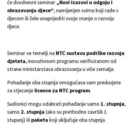
će dvodnevni seminar
„Novi izazovi u odgoju i
obrazovanju djece“
, namijenjen svima koji rade s
djecom ili žele unaprijediti svoje znanje o razvoju
djece.
Seminar se temelji na
NTC sustavu podrške razvoja
djeteta
, inovativnom programu verificiranom od
strane ministarstava obrazovanja u više zemalja.
Pohađanje oba stupnja omogućava vam preduvjete
za stjecanje
licence za NTC program
.
Sudionici mogu odabrati pohađanje samo
1. stupnja
,
samo
2. stupnja
(ako su prethodno završili 1.
stupanj) ili
paketa
koji uključuje oba stupnja.