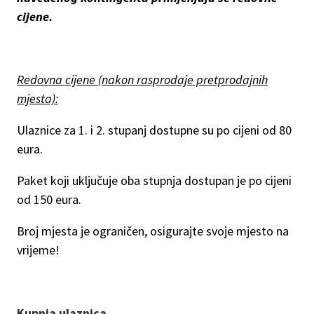
cijene.
Redovna cijene (nakon rasprodaje pretprodajnih
mjesta):
Ulaznice za 1. i 2. stupanj dostupne su po cijeni od 80
eura.
Paket koji uključuje oba stupnja dostupan je po cijeni
od 150 eura.
Broj mjesta je ograničen, osigurajte svoje mjesto na
vrijeme!
Kupnja ulaznica