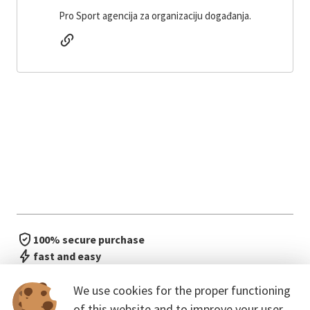
Pro Sport agencija za organizaciju događanja.
100% secure purchase
fast and easy
no waiting in line
We use cookies for the proper functioning
of this website and to improve your user