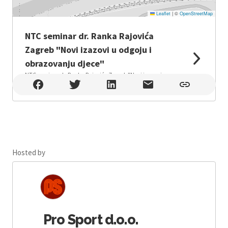
Leaflet
|
©
OpenStreetMap
NTC seminar dr. Ranka Rajovića
Zagreb "Novi izazovi u odgoju i
obrazovanju djece"
NTC seminar dr. Ranka Rajovića Zagreb "Novi izazovi u
odgoju i obrazovanju djece" , Zagreb
Hosted by
Pro Sport d.o.o.