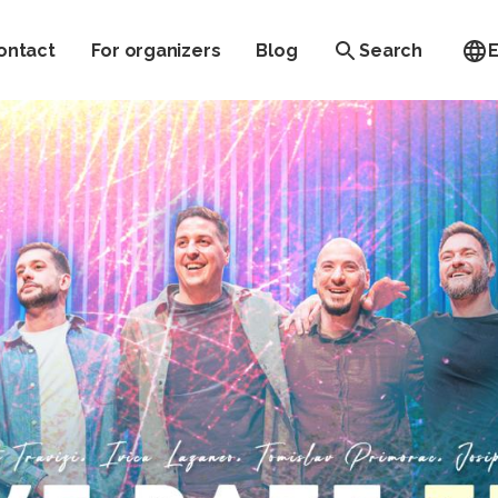
ontact
For organizers
Blog
Search