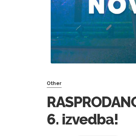
Other
RASPRODANO!
6. izvedba!