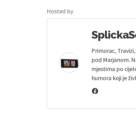
Hosted by
Splicka
Primorac, Travizi
pod Marjanom. Na
mjestima po cijelo
humora koji je živ