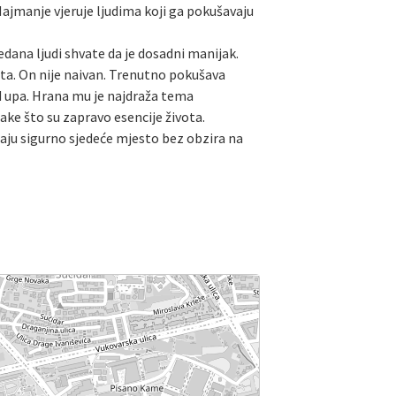
 Najmanje vjeruje ljudima koji ga pokušavaju
dana ljudi shvate da je dosadni manijak.
rata. On nije naivan. Trenutno pokušava
nd upa. Hrana mu je najdraža tema
ake što su zapravo esencije života.
maju sigurno sjedeće mjesto bez obzira na