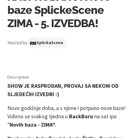
baze SplickeScene
ZIMA - 5. IZVEDBA!
Hosted by
SplickaScena
Description
SHOW JE RASPRODAN, PROVAJ SA NEKOM OD
SLJEDEĆIH IZVEDBI :)
Novo godišnje doba, a s njime i potpuno nove baze!
Vidimo se svakog tjedna u
BackBaru
na sat ipo
"
Novih baza - ZIMA".