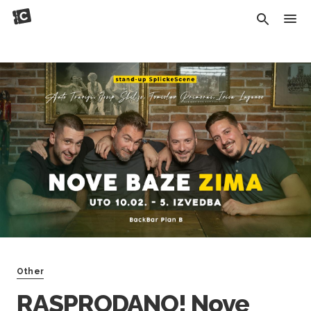
Other
RASPRODANO! Nove