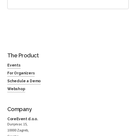
The Product
Events
For Organizers
Schedule a Demo
Webshop
Company
CoreEvent d.o.o.
Dunjevac 15,
10000 Zagreb,