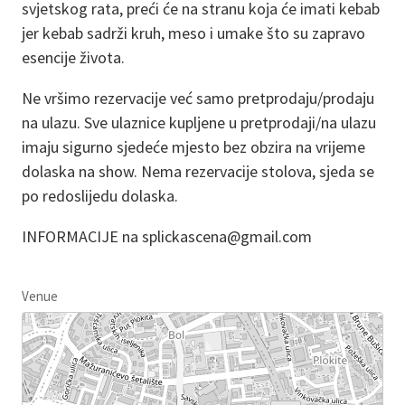
svjetskog rata, preći će na stranu koja će imati kebab
jer kebab sadrži kruh, meso i umake što su zapravo
esencije života.
Ne vršimo rezervacije već samo pretprodaju/prodaju
na ulazu. Sve ulaznice kupljene u pretprodaji/na ulazu
imaju sigurno sjedeće mjesto bez obzira na vrijeme
dolaska na show. Nema rezervacije stolova, sjeda se
po redoslijedu dolaska.
INFORMACIJE na splickascena@gmail.com
Venue