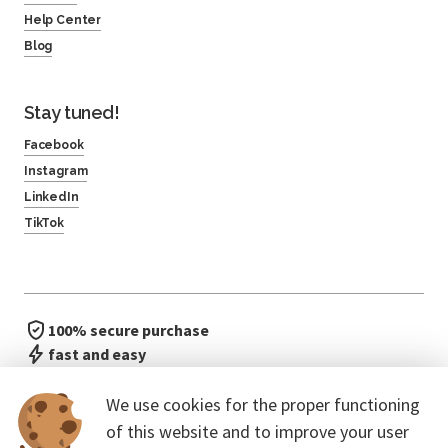
Help Center
Blog
Stay tuned!
Facebook
Instagram
LinkedIn
TikTok
100% secure purchase
fast and easy
no waiting in line
We use cookies for the proper functioning
of this website and to improve your user