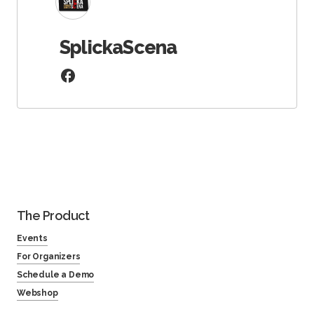
SplickaScena
The Product
Events
For Organizers
Schedule a Demo
Webshop