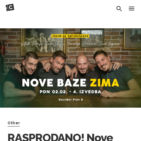
Other
RASPRODANO! Nove