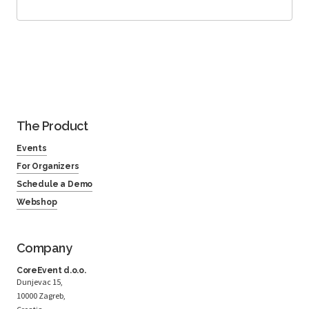
The Product
Events
For Organizers
Schedule a Demo
Webshop
Company
CoreEvent d.o.o.
Dunjevac 15,
10000 Zagreb,