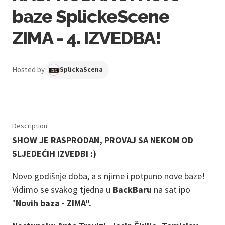
baze SplickeScene
ZIMA - 4. IZVEDBA!
Hosted by
SplickaScena
Description
SHOW JE RASPRODAN, PROVAJ SA NEKOM OD
SLJEDEĆIH IZVEDBI :)
Novo godišnje doba, a s njime i potpuno nove baze!
Vidimo se svakog tjedna u
BackBaru
na sat ipo
"
Novih baza - ZIMA".