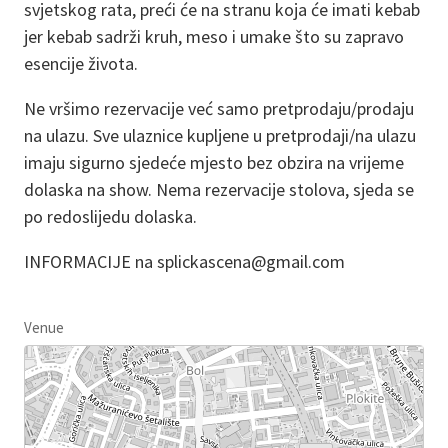
svjetskog rata, preći će na stranu koja će imati kebab
jer kebab sadrži kruh, meso i umake što su zapravo
esencije života.
Ne vršimo rezervacije već samo pretprodaju/prodaju
na ulazu. Sve ulaznice kupljene u pretprodaji/na ulazu
imaju sigurno sjedeće mjesto bez obzira na vrijeme
dolaska na show. Nema rezervacije stolova, sjeda se
po redoslijedu dolaska.
INFORMACIJE na splickascena@gmail.com
Venue