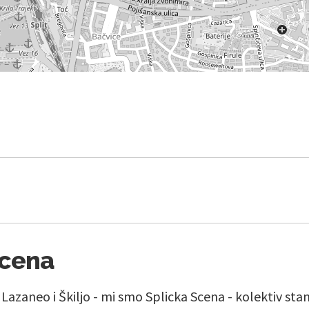
Scena
, Lazaneo i Škiljo - mi smo Splicka Scena - kolektiv st