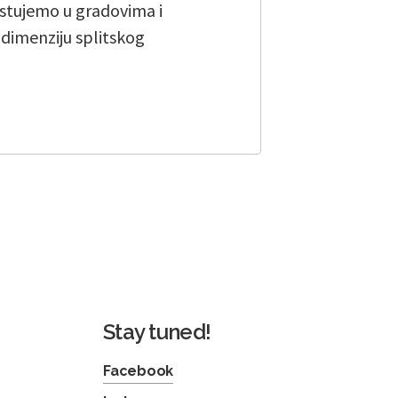
stujemo u gradovima i
u dimenziju splitskog
Stay tuned!
Facebook