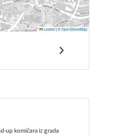
Leaflet
|
©
OpenStreetMap
and-up komičara iz grada