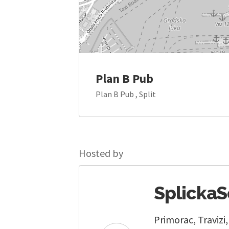
Plan B Pub
Plan B Pub , Split
Hosted by
Splicka
Primorac, Travizi