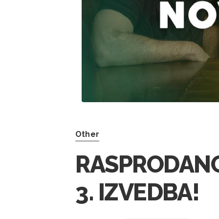
Other
RASPRODANO!
3. IZVEDBA!