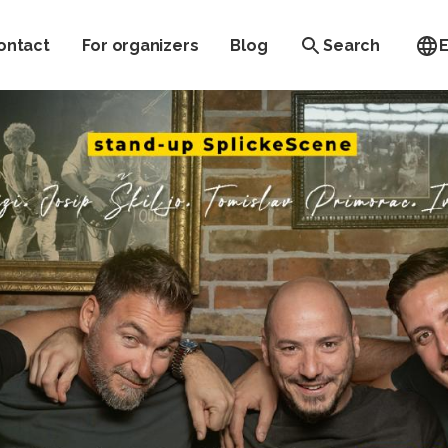
ontact
For organizers
Blog
Search