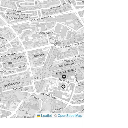
Leaflet
|
©
OpenStreetMap