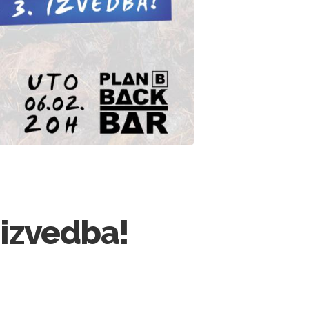
 izvedba!