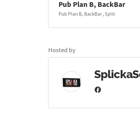
Pub Plan B, BackBar
Pub Plan B, BackBar , Split
Hosted by
Splicka