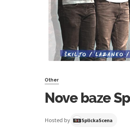
Other
Nove baze Sp
Hosted by
SplickaScena