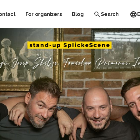
ontact
For organizers
Blog
Search