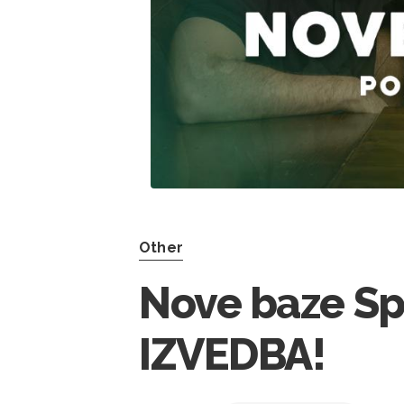
Other
Nove baze Sp
IZVEDBA!