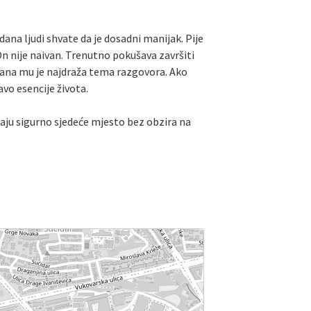
ana ljudi shvate da je dosadni manijak. Pije
On nije naivan. Trenutno pokušava završiti
Hrana mu je najdraža tema razgovora. Ako
vo esencije života.
maju sigurno sjedeće mjesto bez obzira na