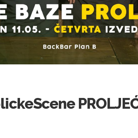
lickeScene PROLJEĆE