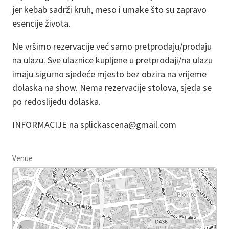
jer kebab sadrži kruh, meso i umake što su zapravo
esencije života.
Ne vršimo rezervacije već samo pretprodaju/prodaju
na ulazu. Sve ulaznice kupljene u pretprodaji/na ulazu
imaju sigurno sjedeće mjesto bez obzira na vrijeme
dolaska na show. Nema rezervacije stolova, sjeda se
po redoslijedu dolaska.
INFORMACIJE na splickascena@gmail.com
Venue