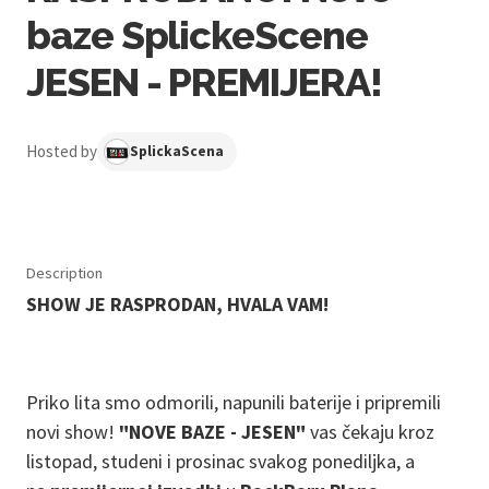
baze SplickeScene
JESEN - PREMIJERA!
Hosted by
SplickaScena
Description
SHOW JE RASPRODAN, HVALA VAM!
Priko lita smo odmorili, napunili baterije i pripremili
novi show!
"NOVE BAZE - JESEN"
vas čekaju kroz
listopad, studeni i prosinac svakog ponediljka, a