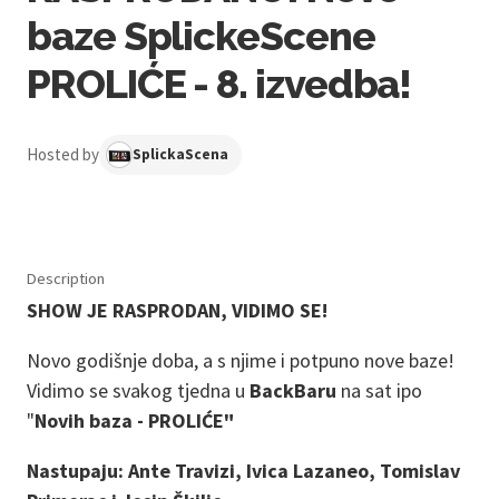
baze SplickeScene
PROLIĆE - 8. izvedba!
Hosted by
SplickaScena
Description
SHOW JE RASPRODAN, VIDIMO SE!
Novo godišnje doba, a s njime i potpuno nove baze!
Vidimo se svakog tjedna u
BackBaru
na sat ipo
"
Novih baza - PROLIĆE"
Nastupaju: Ante Travizi, Ivica Lazaneo, Tomislav