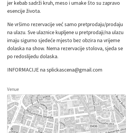
jer kebab sadrži kruh, meso i umake što su zapravo
esencije života.
Ne vršimo rezervacije već samo pretprodaju/prodaju
na ulazu. Sve ulaznice kupljene u pretprodaji/na ulazu
imaju sigurno sjedeće mjesto bez obzira na vrijeme
dolaska na show. Nema rezervacije stolova, sjeda se
po redoslijedu dolaska.
INFORMACIJE na splickascena@gmail.com
Venue