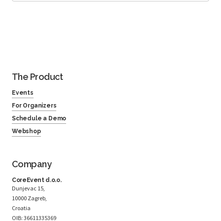
The Product
Events
For Organizers
Schedule a Demo
Webshop
Company
CoreEvent d.o.o.
Dunjevac 15,
10000 Zagreb,
Croatia
OIB: 36611335369