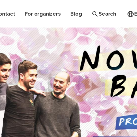
ontact
For organizers
Blog
Search