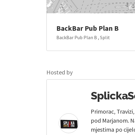
BackBar Pub Plan B
BackBar Pub Plan B , Split
Hosted by
Splicka
Primorac, Travizi
pod Marjanom. Na
mjestima po cijelo