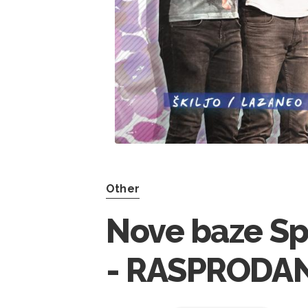
Other
Nove baze Sp
- RASPRODA