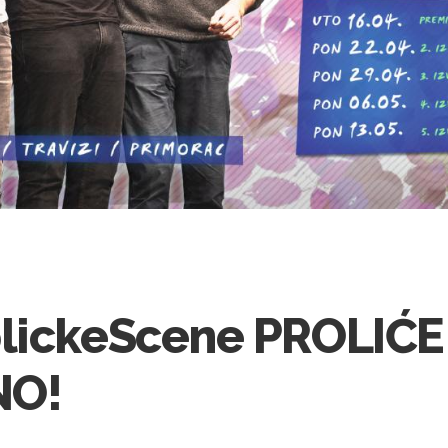
lickeScene PROLIĆE -
NO!