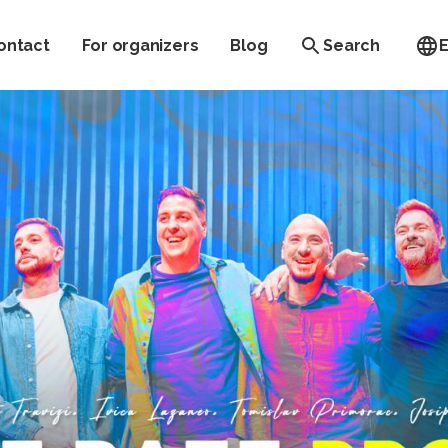
ontact
For organizers
Blog
Search