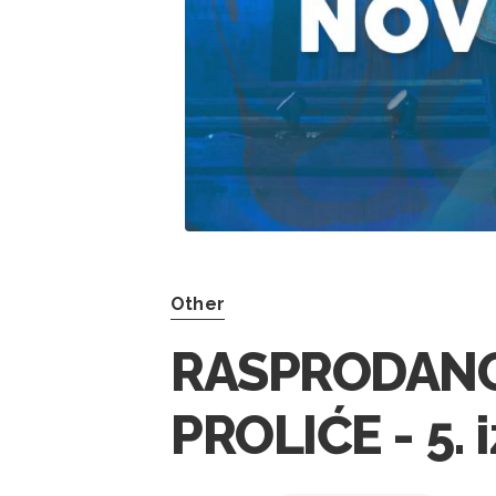
Other
RASPRODANO!
PROLIĆE - 5. 