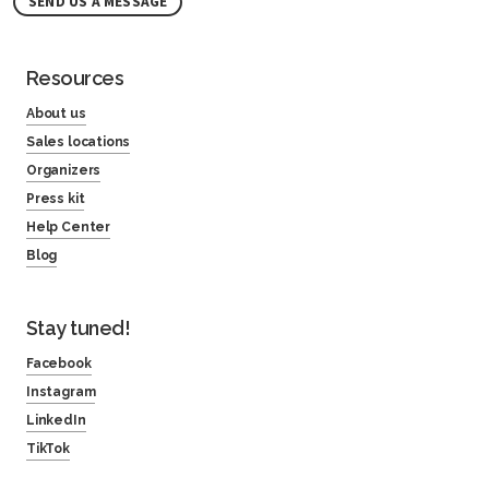
SEND US A MESSAGE
Resources
About us
Sales locations
Organizers
Press kit
Help Center
Blog
Stay tuned!
Facebook
Instagram
LinkedIn
TikTok