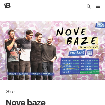
Other
Nove baze