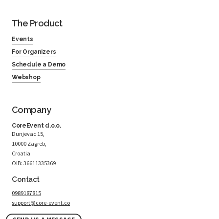
The Product
Events
For Organizers
Schedule a Demo
Webshop
Company
CoreEvent d.o.o.
Dunjevac 15,
10000 Zagreb,
Croatia
OIB: 36611335369
Contact
0989187815
support@core-event.co