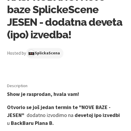
baze SplickeScene
JESEN - dodatna deveta
(ipo) izvedba!
Hosted by
SplickaScena
Description
Show je rasprodan, hvala vam!
Otvorio se još jedan termin te "NOVE BAZE -
JESEN"
dodatno izvodimo na
devetoj ipo izvedbi
u
BackBaru Plana B.