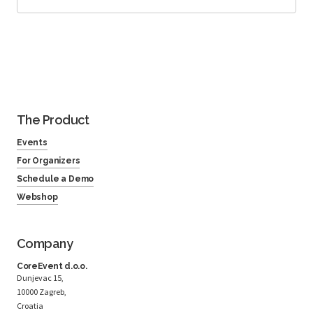
The Product
Events
For Organizers
Schedule a Demo
Webshop
Company
CoreEvent d.o.o.
Dunjevac 15,
10000 Zagreb,
Croatia