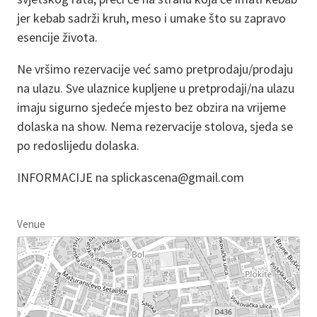
jer kebab sadrži kruh, meso i umake što su zapravo
esencije života.
Ne vršimo rezervacije već samo pretprodaju/prodaju
na ulazu. Sve ulaznice kupljene u pretprodaji/na ulazu
imaju sigurno sjedeće mjesto bez obzira na vrijeme
dolaska na show. Nema rezervacije stolova, sjeda se
po redoslijedu dolaska.
INFORMACIJE na splickascena@gmail.com
Venue