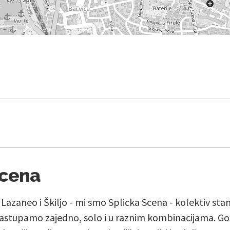
Scena
, Lazaneo i Škiljo - mi smo Splicka Scena - kolektiv st
stupamo zajedno, solo i u raznim kombinacijama. Go