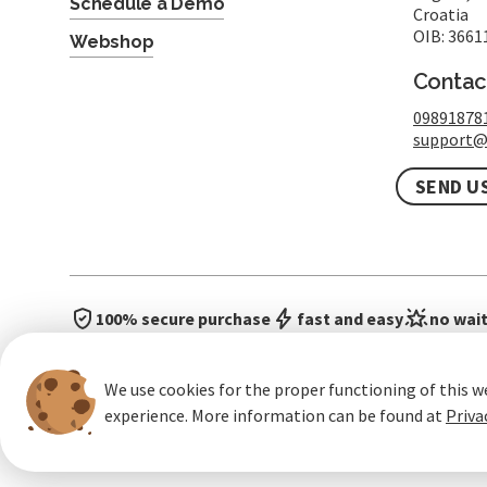
Schedule a Demo
Croatia
OIB: 3661
Webshop
Contac
09891878
support@
SEND U
100% secure purchase
fast and easy
no wait
We use cookies for the proper functioning of this w
experience. More information can be found at
Priva
General terms