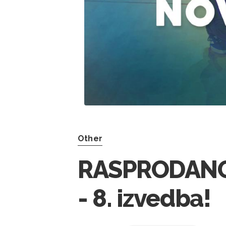
Other
RASPRODANO!
- 8. izvedba!