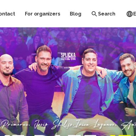
ontact
For organizers
Blog
Search