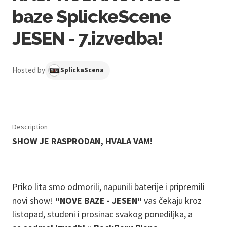
baze SplickeScene
JESEN - 7.izvedba!
Hosted by
SplickaScena
Description
SHOW JE RASPRODAN, HVALA VAM!
Priko lita smo odmorili, napunili baterije i pripremili
novi show!
"NOVE BAZE - JESEN"
vas čekaju kroz
listopad, studeni i prosinac svakog ponediljka, a