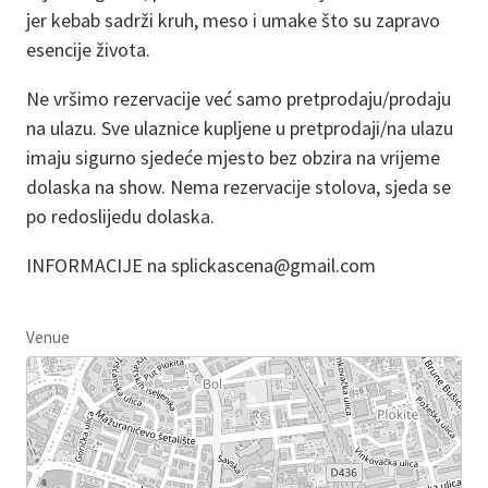
jer kebab sadrži kruh, meso i umake što su zapravo
esencije života.
Ne vršimo rezervacije već samo pretprodaju/prodaju
na ulazu. Sve ulaznice kupljene u pretprodaji/na ulazu
imaju sigurno sjedeće mjesto bez obzira na vrijeme
dolaska na show. Nema rezervacije stolova, sjeda se
po redoslijedu dolaska.
INFORMACIJE na splickascena@gmail.com
Venue