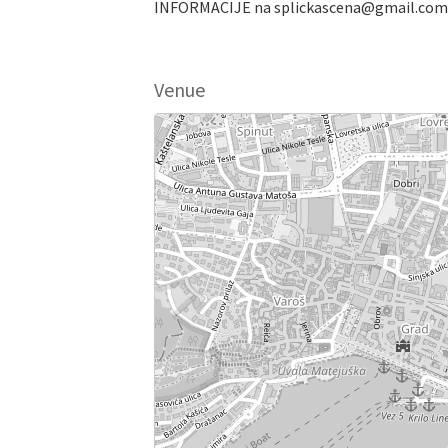
INFORMACIJE na splickascena@gmail.com
Venue