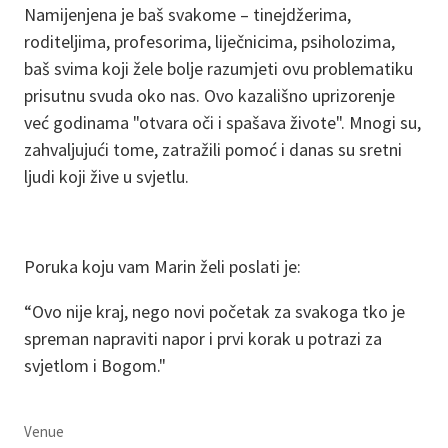
Namijenjena je baš svakome – tinejdžerima,
roditeljima, profesorima, liječnicima, psiholozima,
baš svima koji žele bolje razumjeti ovu problematiku
prisutnu svuda oko nas. Ovo kazališno uprizorenje
već godinama "otvara oči i spašava živote". Mnogi su,
zahvaljujući tome, zatražili pomoć i danas su sretni
ljudi koji žive u svjetlu.
Poruka koju vam Marin želi poslati je:
“Ovo nije kraj, nego novi početak za svakoga tko je
spreman napraviti napor i prvi korak u potrazi za
svjetlom i Bogom."
Venue