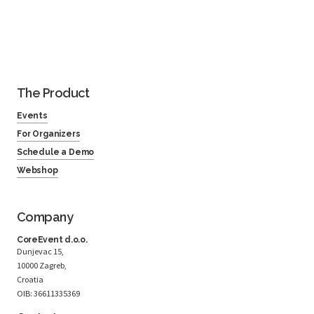
The Product
Events
For Organizers
Schedule a Demo
Webshop
Company
CoreEvent d.o.o.
Dunjevac 15,
10000 Zagreb,
Croatia
OIB: 36611335369