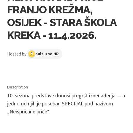
FRANJO KREŽMA,
OSIJEK - STARA ŠKOLA
KREKA - 11.4.2026.
Hosted by
Kulturno HR
Description
10. sezona predstave donosi pregršt iznenađenja — a
jedno od njih je poseban SPECIJAL pod nazivom
„Neispričane priče“.