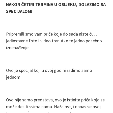
NAKON ČETIRI TERMINA U OSIJEKU, DOLAZIMO SA
SPECIJALOM!
Pripremili smo vam priče koje do sada niste čuli,
jedinstvene foto i video trenutke te jedno posebno
iznenađenje.
Ovo je specijal koji u ovoj godini radimo samo
jednom.
Ovo nije samo predstava, ovo je istinita priča koja se
može desiti svima nama. Nažalost, i danas se ovoj