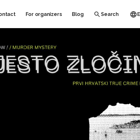
ontact
For organizers
Blog
Search