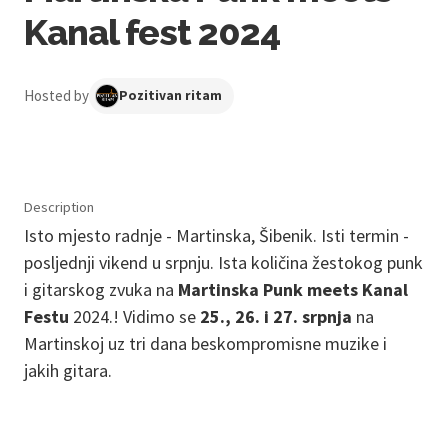
Kanal fest 2024
Hosted by
Pozitivan ritam
Description
Isto mjesto radnje - Martinska, Šibenik. Isti termin -
posljednji vikend u srpnju. Ista količina žestokog punk
i gitarskog zvuka na
Martinska Punk meets Kanal
Festu
2024.! Vidimo se
25., 26. i 27. srpnja
na
Martinskoj uz tri dana beskompromisne muzike i
jakih gitara.