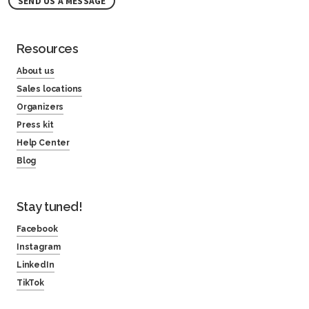
SEND US A MESSAGE
Resources
About us
Sales locations
Organizers
Press kit
Help Center
Blog
Stay tuned!
Facebook
Instagram
LinkedIn
TikTok