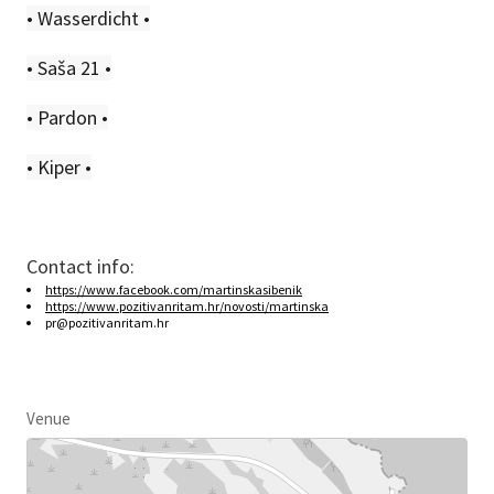
• Wasserdicht •
• Saša 21 •
• Pardon •
• Kiper •
Contact info:
https://www.facebook.com/martinskasibenik
https://www.pozitivanritam.hr/novosti/martinska
pr@pozitivanritam.hr
Venue