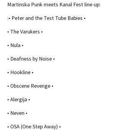
Martinska Punk meets Kanal Fest line-up:
:• Peter and the Test Tube Babies •
• The Varukers •
• Nula •
• Deafness by Noise •
• Hookline •
• Obscene Revenge •
• Alergija •
• Neven •
• OSA (One Step Away) •