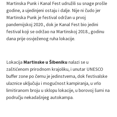
Martinska Punk i Kanal Fest udružili su snage prošle
godine, a ujedinjeni ostaju i dalje. Nije ni čudo jer
Martinska Punk je festival održan u prvoj
pandemijskoj 2020., dok je Kanal Fest bio jedini
festival koji se održao na Martinskoj 2018., godinu
dana prije osvježenog ruha lokacije.
Lokacija
Martinske u Šibeniku
nalazi se u
zaštićenom prirodnom krajoliku, i unutar UNESCO
buffer zone po čemu je jedinstvema, dok festivalske
ulaznice uključuju i mogućnost kampiranja, u vrlo
limitiranom broju u sklopu lokacije, u borovoj šumi na
području nekadašnjeg autokampa.