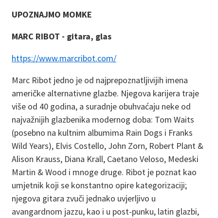
UPOZNAJMO MOMKE
MARC RIBOT - gitara, glas
https://www.marcribot.com/
Marc Ribot jedno je od najprepoznatljivijih imena
američke alternativne glazbe. Njegova karijera traje
više od 40 godina, a suradnje obuhvaćaju neke od
najvažnijih glazbenika modernog doba: Tom Waits
(posebno na kultnim albumima Rain Dogs i Franks
Wild Years), Elvis Costello, John Zorn, Robert Plant &
Alison Krauss, Diana Krall, Caetano Veloso, Medeski
Martin & Wood i mnoge druge. Ribot je poznat kao
umjetnik koji se konstantno opire kategorizaciji;
njegova gitara zvuči jednako uvjerljivo u
avangardnom jazzu, kao i u post-punku, latin glazbi,