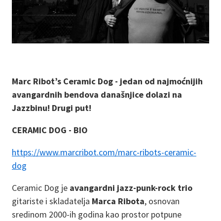
Marc Ribot’s Ceramic Dog - jedan od najmoćnijih
avangardnih bendova današnjice dolazi na
Jazzbinu! Drugi put!
CERAMIC DOG - BIO
https://www.marcribot.com/marc-ribots-ceramic-
dog
Ceramic Dog je
avangardni jazz-punk-rock trio
gitariste i skladatelja
Marca Ribota
, osnovan
sredinom 2000-ih godina kao prostor potpune