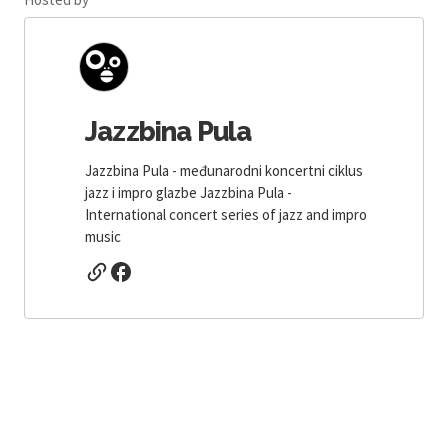
Jazzbina Pula
Jazzbina Pula - međunarodni koncertni ciklus
jazz i impro glazbe Jazzbina Pula -
International concert series of jazz and impro
music