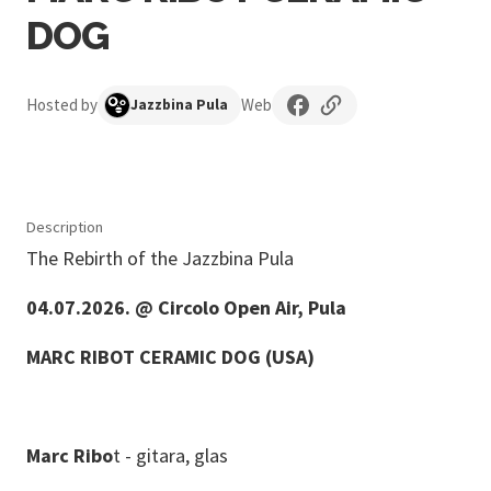
DOG
Hosted by
Web
Jazzbina Pula
Description
The Rebirth of the Jazzbina Pula
04.07.2026. @ Circolo Open Air, Pula
MARC RIBOT CERAMIC DOG (USA)
Marc Ribo
t - gitara, glas