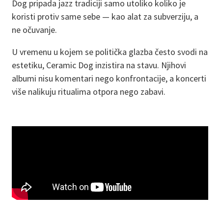
Dog pripada jazz tradiciji samo utoliko koliko je
koristi protiv same sebe — kao alat za subverziju, a
ne očuvanje.
U vremenu u kojem se politička glazba često svodi na
estetiku, Ceramic Dog inzistira na stavu. Njihovi
albumi nisu komentari nego konfrontacije, a koncerti
više nalikuju ritualima otpora nego zabavi.