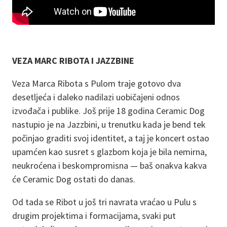
VEZA MARC RIBOTA I JAZZBINE
Veza Marca Ribota s Pulom traje gotovo dva
desetljeća i daleko nadilazi uobičajeni odnos
izvođača i publike. Još prije 18 godina Ceramic Dog
nastupio je na Jazzbini, u trenutku kada je bend tek
počinjao graditi svoj identitet, a taj je koncert ostao
upamćen kao susret s glazbom koja je bila nemirna,
neukroćena i beskompromisna — baš onakva kakva
će Ceramic Dog ostati do danas.
Od tada se Ribot u još tri navrata vraćao u Pulu s
drugim projektima i formacijama, svaki put