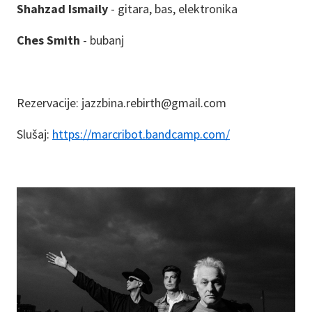
Shahzad Ismaily
- gitara, bas, elektronika
Ches Smith
- bubanj
Rezervacije: jazzbina.rebirth@gmail.com
Slušaj:
https://marcribot.bandcamp.com/