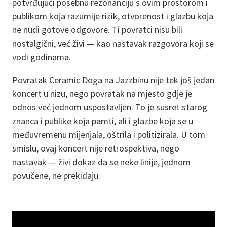
potvrđujući posebnu rezonanciju s ovim prostorom i
publikom koja razumije rizik, otvorenost i glazbu koja
ne nudi gotove odgovore. Ti povratci nisu bili
nostalgični, već živi — kao nastavak razgovora koji se
vodi godinama.
Povratak Ceramic Doga na Jazzbinu nije tek još jedan
koncert u nizu, nego povratak na mjesto gdje je
odnos već jednom uspostavljen. To je susret starog
znanca i publike koja pamti, ali i glazbe koja se u
međuvremenu mijenjala, oštrila i politizirala. U tom
smislu, ovaj koncert nije retrospektiva, nego
nastavak — živi dokaz da se neke linije, jednom
povučene, ne prekidaju.