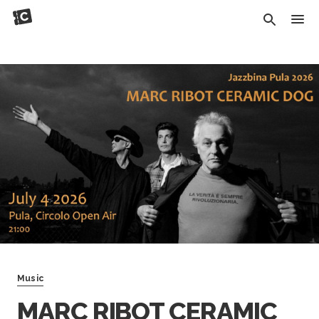
Music
MARC RIBOT CERAMIC