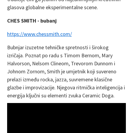
glasova globalne eksperimentalne scene.
CHES SMITH - bubanj
https://www.chessmith.com/
Bubnjar izuzetne tehničke spretnosti i širokog
izričaja. Poznat po radu s Timom Bernom, Mary
Halvorson, Nelsom Clineom, Trevorom Dunnom i
Johnom Zornom, Smith je umjetnik koji suvereno
prelazi između rocka, jazza, suvremene klasične
glazbe i improvizacije. Njegova ritmička inteligencija i
energija ključni su elementi zvuka Ceramic Doga.