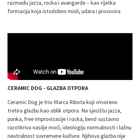
razmeđu jazza, rocka i avangarde – kao rijetka
formacija koja istodobno misli, udara i provocira.
CERAMIC DOG - GLAZBA OTPORA
Ceramic Dog je trio Marca Ribota koji otvoreno
tretira glazbu kao oblik otpora. Na sjecištu jazza,
punka, free improvizacije i rocka, bend sustavno
razotkriva nasilje moći, ideologiju normalnosti i lažnu
neutralnost suvremene kulture. Njihova glazba nije