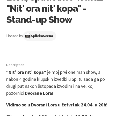
"Nit' ora nit' kopa" -
Stand-up Show
Hosted by
SplickaScena
Description
"Nit’ ora nit’ kopa"
je moj prvi one man show, a
nakon 4 godine klupskih izvedbi u Splitu sada ga po
drugi put nakon listopada izvodim i na velikoj
pozornici
Dvorane Lora!
Vidimo se u Dvorani Lora u četvrtak 24.04. u 20h!