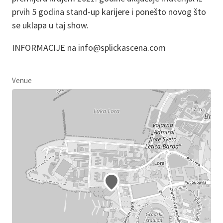
prvih 5 godina stand-up karijere i ponešto novog što
se uklapa u taj show.
INFORMACIJE na info@splickascena.com
Venue