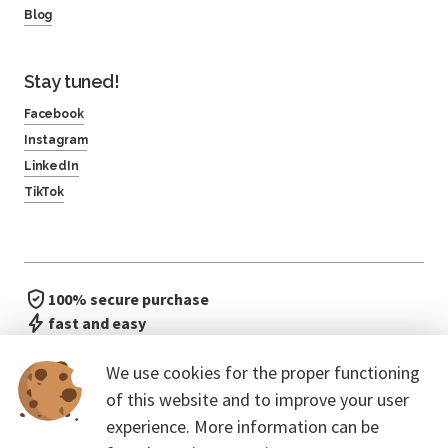
Blog
Stay tuned!
Facebook
Instagram
LinkedIn
TikTok
100% secure purchase
fast and easy
no waiting in line
We use cookies for the proper functioning
of this website and to improve your user
experience. More information can be