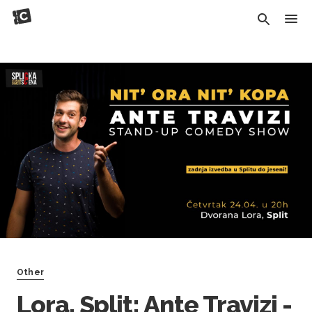
Other
Lora, Split: Ante Travizi -