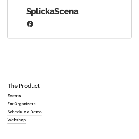
SplickaScena
The Product
Events
For Organizers
Schedule a Demo
Webshop